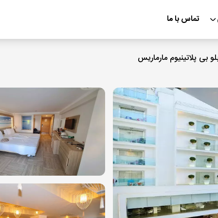
تماس با ما
و بی پلاتینیوم مارماریس