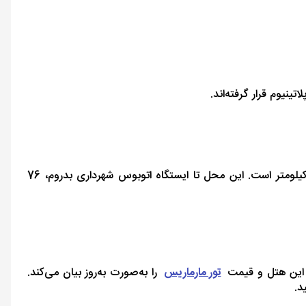
فاصله هتل بلو بی پلاتینیوم تا فرودگاه بین‌المللی رودز ۴۹ کیلومتر، تا فرودگاه دالامان ۴۹ کیلومتر و تا فرودگاه بدروم ایمسیک 60 کیلومتر است. این محل تا ایستگاه اتوبوس شهرداری بدروم، 76
در این هتل و قیمت
تور مارماریس
را به‌صورت به‌روز بیان می‌کند.
د.