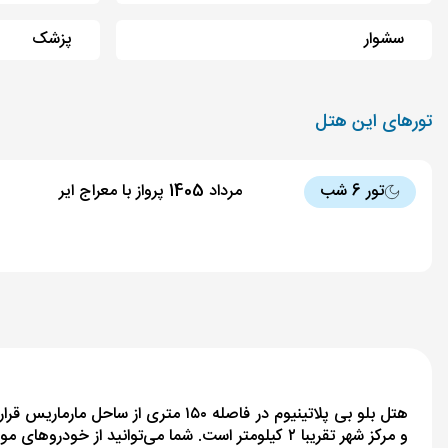
سشوار
پزشک
تورهای این هتل
تور 6 شب
مرداد 1405 پرواز با معراج ایر
و مرکز شهر تقریبا ۲ کیلومتر است. شما می‌توانید از خودروهای موجود در این هتل با پرداخت کرایه استفاده کنید. پارکینگ عمومی نیز در نزدیکی این محل موجود است.