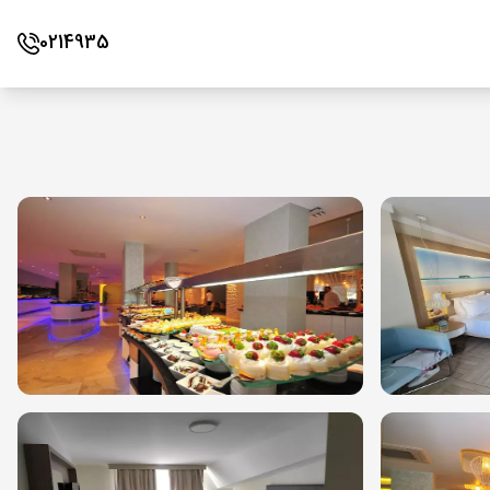
0214935