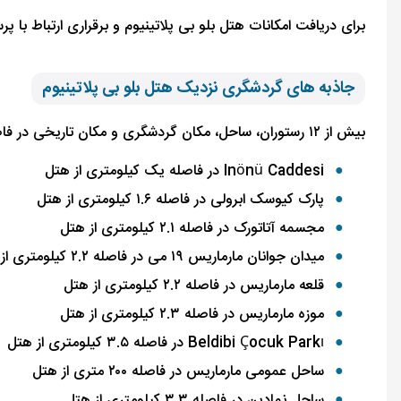
برای دریافت امکانات هتل بلو بی پلاتینیوم و برقراری ارتباط با پر
جاذبه های گردشگری نزدیک هتل بلو بی پلاتینیوم
بیش از ۱۲ رستوران، ساحل، مکان گردشگری و مکان تاریخی در فاصله یک تا ۹ کیلومتری هتل بلو بی پلاتینیوم قرار گرفته‌اند. این اماکن عبارتند از:
Inönü Caddesi
در فاصله یک کیلومتری از هتل
پارک کیوسک ابرولی در فاصله ۱.۶ کیلومتری از هتل
مجسمه آتاتورک در فاصله ۲.۱ کیلومتری از هتل
میدان جوانان مارماریس ۱۹ می در فاصله ۲.۲ کیلومتری از هتل
قلعه مارماریس در فاصله ۲.۲ کیلومتری از هتل
موزه مارماریس در فاصله ۲.۳ کیلومتری از هتل
Beldibi Çocuk Parkı در فاصله ۳.۵ کیلومتری از هتل
ساحل عمومی مارماریس در فاصله ۲۰۰ متری از هتل
ساحل نمادین در فاصله ۳.۳ کیلومتری از هتل