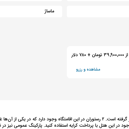
ماساژ
از ۳۹٬۹۰۰٬۰۰۰ تومان + ۷۸۰ دلار
مشاهده و رزرو
هتل بلو بی پلاتینیوم در فاصله ۱۵۰ متری از ساحل مارماریس قرار گرفته است. ۲ رستوران در ای