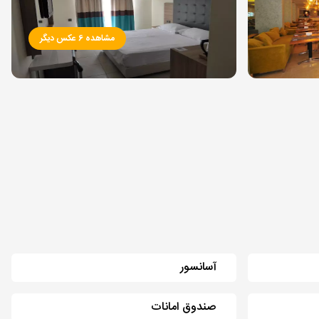
مشاهده 6 عکس دیگر
آسانسور
صندوق امانات