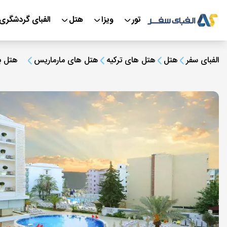
تور
ویزا
هتل
الفبای گردشگری
الفبای سفر
هتل
هتل های ترکیه
هتل های مارماریس
هتل بل