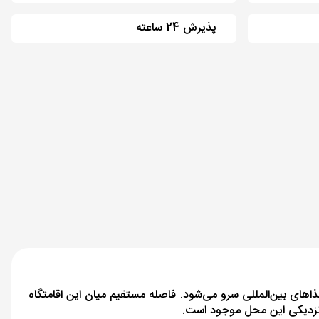
پذیرش 24 ساعته
ن اقامتگاه وجود دارد که در یکی از آن‌ها غذاهای بین‌المللی سرو می‌شود. فاصله مستقیم میان این اقامتگاه