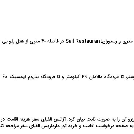
Sail Restaurant
در فاصله ۴۰ متری از هتل بلو بی پلاتینیوم قرار گرفته‌اند.
ه رزرو آن را به‌ صورت ثابت بیان کرد. آژانس الفبای سفر هزینه اقامت 
ید به صفحه درخواست اقامت و خرید تور مارماریس الفبای سفر مراجعه کنی