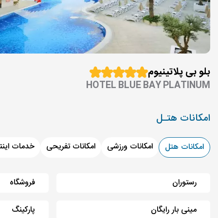
بلو بی پلاتینیوم
HOTEL BLUE BAY PLATINUM
امکانات هتـل
امکانات ورزشی
امکانات تفریحی
خدمات اینت
امکانات هتل
رستوران
فروشگاه
مینی بار رایگان
پارکینگ