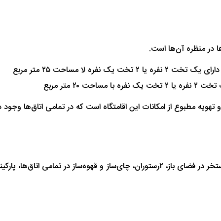
یه مطبوع از امکانات این اقامتگاه است که در تمامی اتاق‌ها وجود دا
قرار داشتن هتل بلو بی پلاتینیوم در کنار ساحل، اینترنت رایگان، استخر در فضای باز، ۲رست