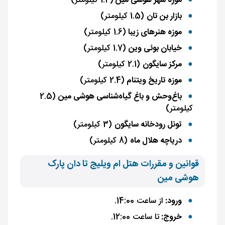
موزه شهر هوشی مین
(1.4 کیلومتر)
بازار بن تان
(1.5 کیلومتر)
موزه هنرهای زیبا
(1.6 کیلومتر)
خیابان بوئی وین
(1.7 کیلومتر)
مرکز سایگون
(2.1 کیلومتر)
موزه تاریخ ویتنام
(2.4 کیلومتر)
باغ‌وحش و باغ گیاه‌شناسی هوشی مین
(2.5
کیلومتر)
تونل رودخانه سایگون
(3 کیلومتر)
دریاچه هلال ماه
(8 کیلومتر)
قوانین و مقررات هتل ام ویلیج تا دان پارک
هوشی مین
ورود:
از ساعت 14:00.
خروج:
تا ساعت 12:00.