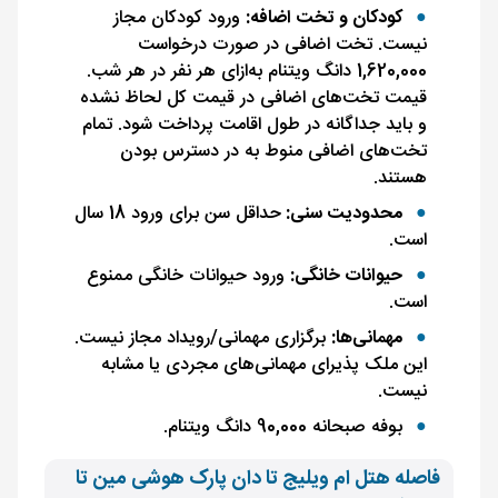
کودکان و تخت اضافه:
ورود کودکان مجاز
نیست. تخت اضافی در صورت درخواست
1,620,000 دانگ ویتنام به‌ازای هر نفر در هر شب.
قیمت تخت‌های اضافی در قیمت کل لحاظ نشده
و باید جداگانه در طول اقامت پرداخت شود. تمام
تخت‌های اضافی منوط به در دسترس بودن
هستند.
محدودیت سنی:
حداقل سن برای ورود 18 سال
است.
حیوانات خانگی:
ورود حیوانات خانگی ممنوع
است.
مهمانی‌ها:
برگزاری مهمانی/رویداد مجاز نیست.
این ملک پذیرای مهمانی‌های مجردی یا مشابه
نیست.
بوفه صبحانه 90,000 دانگ ویتنام.
فاصله هتل ام ویلیج تا دان پارک هوشی مین تا