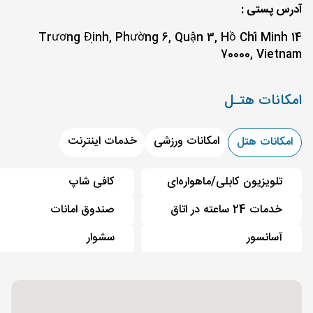
آدرس پستی :
14 Trương Định, Phường 6, Quận 3, Hồ Chí Minh
70000, Vietnam
امکانات هتـل
امکانات ورزشی
خدمات اینترنت
امکانات هتل
تلویزیون کابلی/ماهواره‌ای
کافی شاپ
خدمات 24 ساعته در اتاق
صندوق امانات
آسانسور
سشوار