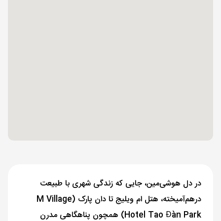
در دل هوشی‌مین، جایی که زندگی شهری با طبیعت
درهم‌آمیخته، هتل ام ویلیج تا دان پارک (M Village
Hotel Tao Đàn Park) همچون پناهگاهی مدرن