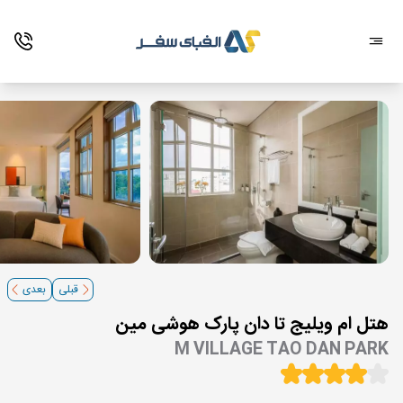
قبلی
بعدی
هتل ام ویلیج تا دان پارک هوشی مین
M VILLAGE TAO DAN PARK