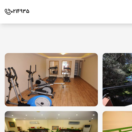
0214935