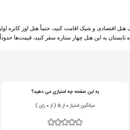
ک هتل اقتصادی و شیک اقامت کنید، حتماً هتل اوز کاتره
اولو
تابستان به این هتل چهار ستاره سفر کنید، قیمت‌ها حدوداً د
به این صفحه چه امتیازی می دهید؟
میانگین امتیاز 0 از 5 ( از 0 رای )