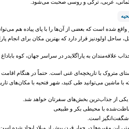
، آلمانی، عربی، ترکی و روسی صحبت می‌شود.
حیه
اقع شده است که بعضی از آن‌ها را با پای پیاده هم می‌توانی
له کوتاهی از هتل، ساحل اولودنیز قرار دارد که بهترین مکان برای ان
فاصله کوتاهی که با ماشین می‌توانید طی کنید، شهر فتحیه با مکان‌
ای صخره‌ای باستانی تلسموس: 12 کیلومتر، این مقبره‌ها در چهار قرن پیش از میلا