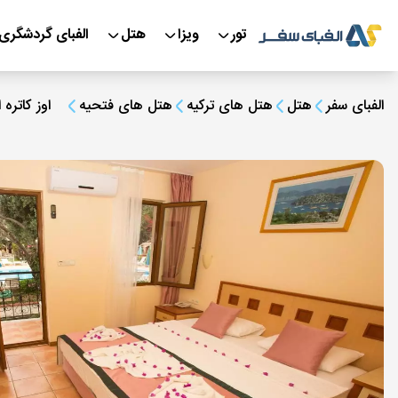
تور
ویزا
هتل
الفبای گردشگری
الفبای سفر
هتل
هتل های ترکیه
هتل های فتحیه
اوز کاتره 