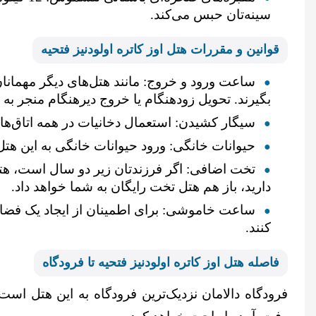
سینه‌تان حبس می‌کند.
قوانین و مقررات هتل ا
وز کاتره اولودنیز فتحیه
بگیرند. تحویل زودهنگام یا خروج دیرهنگام منجر به
سیگار کشیدن: استعمال دخانیات در همه اتاق‌ه
حیوانات خانگی: ورود حیوانات خانگی به این هت
تخت اضافی: اگر فرزندتان زیر دو سال است، هت
دارید، باز هم هتل تخت رایگان به شما خواهد داد.
کنند.
فاصله هتل ا
وز کاتره اولودنیز فتحیه
تا فرودگاه