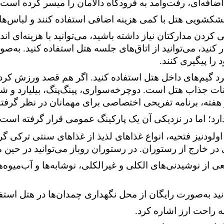
ضافه‌ای، رفت‌وآمد به فرودگاه دالامان را میسر کرده است.
شویی هتل با کمی هزینه اضافی استفاده کنند و لباس‌های 
کردن مدارکتان نیاز داشته باشید، می‌توانید با هزینه‌ای ان
کنید، می‌توانید از اتاق‌های جلسه هتل استفاده کنید. به‌ص
را پیگیری کنند.
 برد گیم‌های داخل هتل استفاده کنید. اگر هم قصد ورزش ک
نات جذاب هتل است. دوچرخه‌‌سواری، پینگ‌پنگ، بیلیارد و شی
وز هفته، برنامه تفریحی اختصاصی برای مهمانان در نظر گرفت
ارد؛ اما در نزدیکی آن یک پارکینگ عمومی قرار گرفته است.
اولودنیز فتحیه،
انواع غذاهای لذیذ از غذاهای سنتی ترکی گرف
در خارج از رستوران. در رستوران روباز می‌توانید در حین 
عی از نوشیدنی‌های الکلی و غیرالکلی، نوشابه‌ها و آب‌میوه
انید به‌صورت رایگان از محل نگهداری چمدان‌ها در هتل استفا
له راحت ارز اشاره کرد.