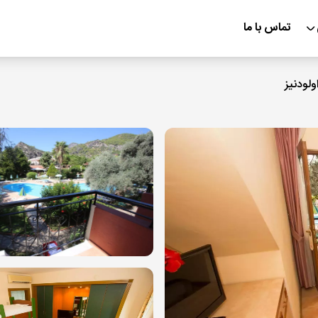
تماس با ما
اولودنیز