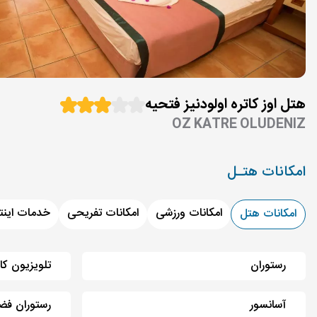
هتل اوز کاتره اولودنیز فتحیه
OZ KATRE OLUDENIZ
امکانات هتـل
امکانات ورزشی
امکانات تفریحی
خدمات اینت
امکانات هتل
رستوران
تلویزیون کا
آسانسور
رستوران فضا