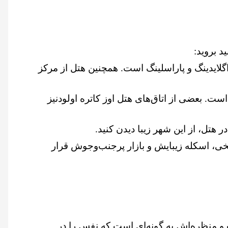
د بروید:
جام پاراگلایدینگ و پاراسلینگ است. همچنین هتل از مرکز
اولودنیز
های تاریخی، اسکله زیبایش و بازار پرجنب‌وجوش قرار
د ایجاد شده است و منظره‌اش به گونه‌ای است که نفس‌ را در