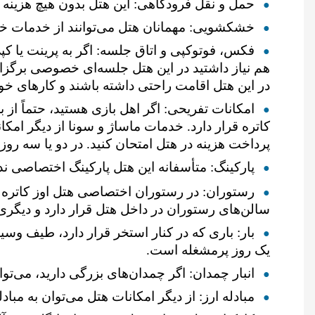
حمل و نقل فرودگاهی: این هتل بدون هیچ هزینه ا
خشکشویی: مهمانان هتل می‌توانند از خدمات خشک
فکس، فوتوکپی و اتاق جلسه: اگر به پرینت یا کپی 
هم نیاز داشتید در این هتل جلسه‌ای خصوصی برگزار 
در این هتل اقامت راحتی داشته باشند و کارهای خود 
امکانات تفریحی: اگر اهل بازی هستید، حتماً از
کاتره قرار دارد. خدمات ماساژ و سونا از دیگر امکا
پرداخت هزینه‌ در هتل امتحان کنید. در دو یا سه ر
پارکینگ: متأسفانه این هتل پارکینگ اختصاصی ند
رستوران: در رستوران اختصاصی هتل اوز کاتره
سالن‌های رستوران در داخل هتل قرار دارد و دیگری 
بار: باری که در کنار استخر قرار دارد، طیف وسی
یک روز پرمشغله است.
انبار چمدان: اگر چمدان‌های بزرگی دارید، می‌تو
مبادله ارز: از دیگر امکانات هتل می‌توان به مباد