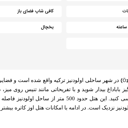
ات
کافی شاپ فضای باز
یخچال
Öz
در شهر ساحلی اولودنیز ترکیه واقع شده است و فضایی
 باباداغ بیدار شوید و با تفریحاتی مانند تنیس روی میز،
باشید، حتماً این هتل چهار ستاره را برای اقامت بررسی کن
دنیز نزدیک است. در ادامه با امکانات هتل اوز کاتره بیشتر 