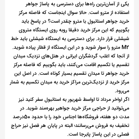
یکی از آسان‌ترین راه‌ها برای دسترسی به پاساژ جواهر
استفاده از مترو است. حالا سوال اینجاست که فاصله مرکز
خرید جواهر استانبول با مترو چقدر است؟ در پاسخ باید
بگوییم که این مرکز خرید دقیقا رو‌به روی ایستگاه متروی
شیشلی قرار دارد. برای دسترسی به ایستگاه شیشلی باید خط
M2 مترو را سوار شوید و در این ایستگاه از قطار پیاده شوید.
از آنجا که اغلب گردشگران ایرانی در هتل‌های نزدیک میدان
تقسیم یا تکسیم اقامت می‌کنند، باید بگوییم که فاصله مرکز
خرید جواهر تا میدان تقسیم بسیار کوتاه است. در اصل این
مرکز خرید از نزدیک‌ترین مراکز خرید به میدان تکسیم به شمار
می‌رود.
اگر اواخر مرداد تا اواسط شهریور به استانبول سفر کنید نیز
می‌توانید از حراجی مرکز خرید جواهیر بهره‌مند شوید. در
مدت دو هفته، فروشگاه‌ها اجناس خود را با حدود 50درصد
تخفیف به فروش می‌رسانند؛ البته در پایان هر فصل نیز حراج
فصلی در این پاساژ پابرجا است.