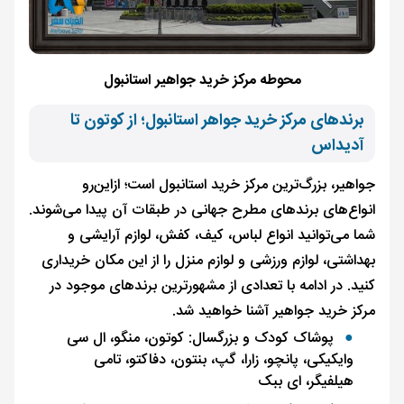
محوطه مرکز خرید جواهیر استانبول
برندهای مرکز خرید جواهر استانبول؛ از کوتون تا
آدیداس
جواهیر، بزرگ‌ترین مرکز خرید استانبول است؛ ازاین‌رو
انواع‌های برندهای مطرح جهانی در طبقات آن پیدا می‌شوند.
شما می‌توانید انواع لباس، کیف، کفش، لوازم آرایشی و
بهداشتی، لوازم ورزشی و لوازم منزل را از این مکان خریداری
کنید. در ادامه با تعدادی از مشهورترین برندهای موجود در
مرکز خرید جواهیر آشنا خواهید شد.
پوشاک کودک و بزرگسال: کوتون، منگو، ال سی
وایکیکی، پانچو، زارا، گپ، بنتون، دفاکتو، تامی
هیلفیگر، ای ببک