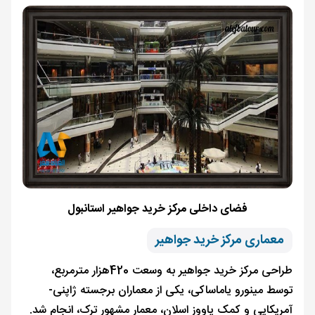
فضای داخلی مرکز خرید جواهیر استانبول
معماری مرکز خرید جواهیر
طراحی مرکز خرید جواهیر به وسعت 420هزار مترمربع،
توسط مینورو یاماساکی، یکی از معماران برجسته ژاپنی-
آمریکایی و کمک یاووز اسلان، معمار مشهور ترک، انجام شد.