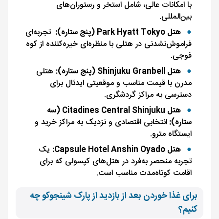
با امکانات عالی، شامل استخر و رستوران‌های
بین‌المللی.
هتل Park Hyatt Tokyo (پنج ستاره):
تجربه‌ای
فراموش‌نشدنی در هتلی با منظره‌ای خیره‌کننده از کوه
فوجی.
هتل Shinjuku Granbell (پنج ستاره):
هتلی
مدرن با قیمت مناسب و موقعیتی ایدئال برای
دسترسی به مراکز گردشگری.
هتل Citadines Central Shinjuku (سه
ستاره):
انتخابی اقتصادی و نزدیک به مراکز خرید و
ایستگاه مترو.
هتل Capsule Hotel Anshin Oyado:
یک
تجربه منحصر به‌فرد در هتل‌های کپسولی که برای
اقامت کوتاه‌مدت مناسب است.
برای غذا خوردن بعد از بازدید از پارک شینجوکو چه
کنیم؟