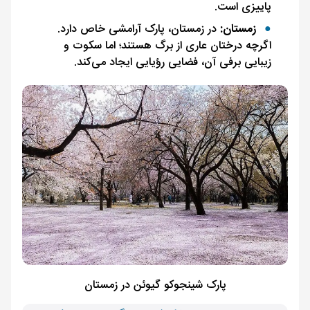
پاییزی است.
زمستان:
در زمستان، پارک آرامشی خاص دارد.
اگرچه درختان عاری از برگ هستند؛ اما سکوت و
زیبایی برفی آن، فضایی رؤیایی ایجاد می‌کند.
پارک شینجوکو گیوئن در زمستان