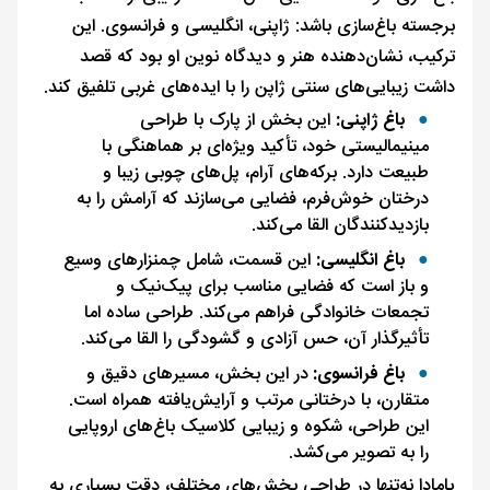
برجسته باغ‌سازی باشد: ژاپنی، انگلیسی و فرانسوی. این
ترکیب، نشان‌دهنده هنر و دیدگاه نوین او بود که قصد
داشت زیبایی‌های سنتی ژاپن را با ایده‌های غربی تلفیق کند.
باغ ژاپنی:
این بخش از پارک با طراحی
مینیمالیستی خود، تأکید ویژه‌ای بر هماهنگی با
طبیعت دارد. برکه‌های آرام، پل‌های چوبی زیبا و
درختان خوش‌فرم، فضایی می‌سازند که آرامش را به
بازدیدکنندگان القا می‌کند.
باغ انگلیسی:
این قسمت، شامل چمنزارهای وسیع
و باز است که فضایی مناسب برای پیک‌نیک و
تجمعات خانوادگی فراهم می‌کند. طراحی ساده اما
تأثیرگذار آن، حس آزادی و گشودگی را القا می‌کند.
باغ فرانسوی:
در این بخش، مسیرهای دقیق و
متقارن، با درختانی مرتب و آرایش‌یافته همراه است.
این طراحی، شکوه و زیبایی کلاسیک باغ‌های اروپایی
را به تصویر می‌کشد.
یامادا نه‌تنها در طراحی بخش‌های مختلف، دقت بسیاری به