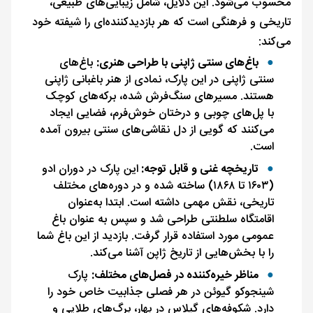
محسوب می‌شود. این دلایل، شامل زیبایی‌های طبیعی،
تاریخی و فرهنگی است که هر بازدیدکننده‌ای را شیفته خود
می‌کند:
باغ‌های سنتی ژاپنی با طراحی هنری:
باغ‌های
سنتی ژاپنی در این پارک، نمادی از هنر باغبانی ژاپنی
هستند. مسیرهای سنگ‌فرش شده، برکه‌های کوچک
با پل‌های چوبی و درختان خوش‌فرم، فضایی ایجاد
می‌کنند که گویی از دل نقاشی‌های سنتی بیرون آمده
است.
تاریخچه غنی و قابل توجه:
این پارک در دوران ادو
(۱۶۰۳ تا ۱۸۶۸) ساخته شده و در دوره‌های مختلف
تاریخی، نقش مهمی داشته است. ابتدا به‌عنوان
اقامتگاه سلطنتی طراحی شد و سپس به عنوان باغ
عمومی مورد استفاده قرار گرفت. بازدید از این باغ شما
را با بخش‌هایی از تاریخ ژاپن آشنا می‌کند.
مناظر خیره‌کننده در فصل‌های مختلف:
پارک
شینجوکو گیوئن در هر فصلی جذابیت خاص خود را
دارد. شکوفه‌های گیلاس در بهار، برگ‌های طلایی و