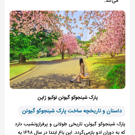
می‌کند.
پارک شینجوکو گیوئن توکیو ژاپن
داستان و تاریخچه ساخت پارک شینجوکو گیوئن
پارک شینجوکو گیوئن، تاریخی طولانی و پرفرازونشیب دارد
که به دوران ادو بازمی‌گردد. این باغ ابتدا در سال ۱۶۹۸ به