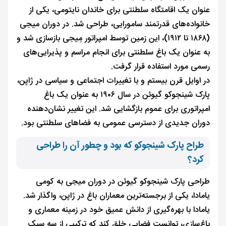
عنوان یک اقامتگاه سلطنتی برای خاندان نایتومی، یکی از
خانواده‌های قدرتمند سامورایی، طراحی شد. در دوران میجی
(۱۸۶۸ تا ۱۹۱۲)، این زمین توسط امپراتور مِیجی بازسازی شد و
به عنوان یک باغ سلطنتی برای انجام مراسم و پذیرایی‌های
رسمی مورد استفاده قرار گرفت.
در اوایل قرن بیستم و با تغییرات اجتماعی و سیاسی در ژاپن،
پارک شینجوکو گیوئن در سال ۱۹۰۶ به عنوان یک باغ
امپراتوری برای عموم بازگشایی شد. این تغییر نشان‌دهنده
دوران جدیدی از دسترسی عمومی به فضاهای سلطنتی بود.
طراح پارک شینجوکو که بود و چطور آن را طراحی
کرد؟
طراحی پارک شینجوکو گیوئن در دوران میجی به کومی
یامادا، یکی از برجسته‌ترین معماران باغ در ژاپن، واگذار شد.
یامادا با بهره‌گیری از دانش عمیق خود در زمینه معماری و
باغ‌سازی، توانست فضایی خلق کند که ترکیبی از سه سبک