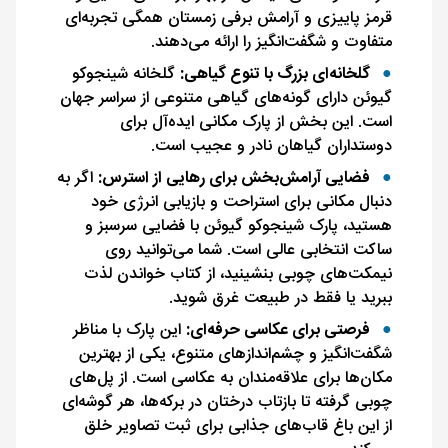
قرمز پاییزی و آرامش برفی زمستان همگی تجربه‌ای
متفاوت و شگفت‌انگیز را ارائه می‌دهند.
گلخانه‌ای بزرگ با تنوع گیاهی:
گلخانه شینجوکو
گیوئن دارای گونه‌های گیاهی متنوعی از سراسر جهان
است. این بخش از پارک مکانی ایده‌آل برای
دوستداران گیاهان نادر و عجیب است.
فضایی آرامش‌بخش برای رهایی از استرس:
اگر به
دنبال مکانی برای استراحت و بازیابی انرژی خود
هستید، پارک شینجوکو گیوئن با فضایی سرسبز و
ساکت انتخابی عالی است. شما می‌توانید روی
نیمکت‌های چوبی بنشینید، از کتاب خواندن لذت
ببرید یا فقط در طبیعت غرق شوید.
فرصتی برای عکاسی حرفه‌ای:
این پارک با مناظر
شگفت‌انگیز و چشم‌اندازهای متنوع، یکی از بهترین
مکان‌ها برای علاقه‌مندان به عکاسی است. از پل‌های
چوبی گرفته تا بازتاب درختان در برکه‌ها، هر گوشه‌ای
از این باغ قاب‌های جذابی برای ثبت تصاویر خلق