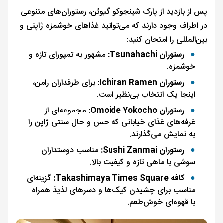
پس از بازدید از پارک شینجوکو گیوئن، رستوران‌های متنوعی
در اطراف وجود دارند که می‌توانید غذاهای خوشمزه ژاپنی و
بین‌المللی را امتحان کنید:
رستوران Tsunahachi:
مشهور به تمپورای تازه و
خوشمزه.
رستوران Ichiran Ramen:
برای طرفداران رامن،
اینجا یک انتخاب بی‌نظیر است.
رستوران Omoide Yokocho:
مجموعه‌ای از
غرفه‌های غذای خیابانی که حس و حال سنتی ژاپن را
به نمایش می‌گذارند.
رستوران Sushi Zanmai:
مناسب دوستداران
سوشی با ماهی تازه و کیفیت بالا.
کافه Takashimaya Times Square:
گزینه‌ای
مناسب برای چشیدن کیک‌ها و دسرهای لذیذ همراه
با قهوه‌ای خوش‌طعم.