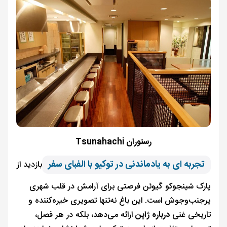
رستوران Tsunahachi
تجربه‌ ای به یادماندنی در توکیو با الفبای سفر
بازدید از
پارک شینجوکو گیوئن فرصتی برای آرامش در قلب شهری
پرجنب‌وجوش است. این باغ نه‌تنها تصویری خیره‌کننده و
تاریخی غنی
درباره ژاپن
ارائه می‌دهد، بلکه در هر فصل،