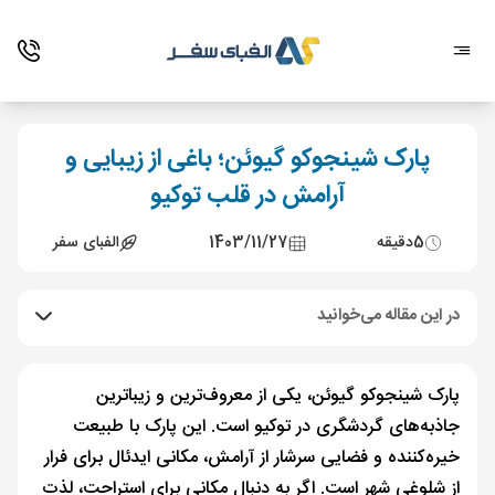
پارک شینجوکو گیوئن؛ باغی از زیبایی و
آرامش در قلب توکیو
5
دقیقه
1403/11/27
الفبای سفر
در این مقاله می‌خوانید
پارک شینجوکو گیوئن، یکی از معروف‌ترین و زیباترین
جاذبه‌های گردشگری در توکیو است. این پارک با طبیعت
خیره‌کننده و فضایی سرشار از آرامش، مکانی ایدئال برای فرار
از شلوغی شهر است. اگر به دنبال مکانی برای استراحت، لذت