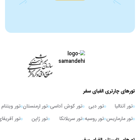
تورهای چارتری الفبای سفر
تور آنتالیا
تور دبی
تور کوش آداسی
تور ارمنستان
تور ویتنام
تور مارماریس
تور روسیه
تور سریلانکا
تور ژاپن
تور آفریقا