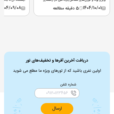
برنزی بودا و گوزن‌های مقدس پارک ملی نارا راهنمای
ایستگاه آن تا جاذبه‌ه
دسترسی، قیمت بلیط و نکات بازدید را در این مطلب
شوید.
بخوانید.
1404/09/08
1404/10/01
5 دقیقه مطالعه
دریافت آخرین آفرها و تخفیف‌های تور
اولین نفری باشید که از تورهای ویژه ما مطلع می شوید
شماره تلفن
ارسال