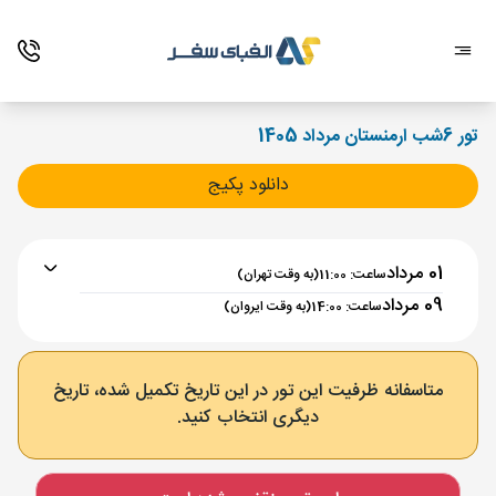
تور 6شب ارمنستان مرداد 1405
دانلود پکیج
01 مرداد
ساعت: 11:00
(به وقت تهران)
09 مرداد
ساعت: 14:00
(به وقت ایروان)
برنامه رفت :
01 مرداد
ساعت : 11:00
متاسفانه ظرفیت این تور در این تاریخ تکمیل شده، تاریخ
دیگری انتخاب کنید.
تهران ,
فرودگاه بین‌المللی امام خمینی IKA
مدت پرواز :
02:00
ایروان ,
فرودگاه بین‌المللی زوارتنوتس EVN