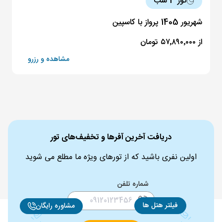
تور 3 شب
شهریور 1405 پرواز با کاسپین
از ۵۷٬۸۹۰٬۰۰۰ تومان
مشاهده و رزرو
دریافت آخرین آفرها و تخفیف‌های تور
اولین نفری باشید که از تورهای ویژه ما مطلع می شوید
شماره تلفن
فیلتر هتل ها
مشاوره رایگان