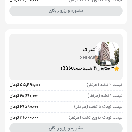
قیمت کودک بدون تخت (هرنفر)
۳۴٬۹۹۰٬۰۰۰ تومان
مشاوره و رزرو رایگان
شیراک
SHIRAK
3 ستاره
4 شب
با صبحانه
(BB)
قیمت 2 تخته (هرنفر)
۵۵٬۳۹۰٬۰۰۰ تومان
قیمت 1 تخته (هرنفر)
۶۸٬۹۹۰٬۰۰۰ تومان
قیمت کودک با تخت (هر نفر)
۴۹٬۷۹۰٬۰۰۰ تومان
قیمت کودک بدون تخت (هرنفر)
۳۴٬۹۹۰٬۰۰۰ تومان
مشاوره و رزرو رایگان