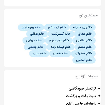
مسئولین تور
خانم پور حنیفه
خانم ارجمندی
خانم پورصفری
خانم معزی
خانم گلسرشت
خانم عراقی
خانم صالحی
خانم ملاجعفری
خانم دریایی
خانم مقدم
خانم عبداله زاده
خانم ابطحی
خانم اصفهانی
خانم فتحی
خانم عربی
خانم الماسی
خدمات آژانس
ترانسفر فرودگاهی
بلیط رفت و برگشت
راهنمای فارسی زبان