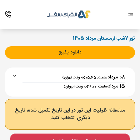
تور 7شب ارمنستان مرداد 1405
دانلود پکیج
08 مرداد
ساعت: 05:45
(به وقت تهران)
15 مرداد
ساعت: 16:00
(به وقت ایروان)
برنامه رفت :
08 مرداد
ساعت : 05:45
متاسفانه ظرفیت این تور در این تاریخ تکمیل شده، تاریخ
دیگری انتخاب کنید.
تهران ,
فرودگاه بین‌المللی امام خمینی IKA
مدت پرواز :
02:00
ایروان ,
فرودگاه بین‌المللی زوارتنوتس EVN