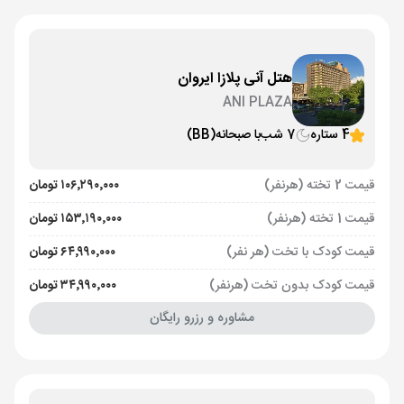
هتل آنی پلازا ایروان
ANI PLAZA
4 ستاره
7 شب
با صبحانه
(BB)
قیمت 2 تخته (هرنفر)
۱۰۶٬۲۹۰٬۰۰۰ تومان
قیمت 1 تخته (هرنفر)
۱۵۳٬۱۹۰٬۰۰۰ تومان
قیمت کودک با تخت (هر نفر)
۶۴٬۹۹۰٬۰۰۰ تومان
قیمت کودک بدون تخت (هرنفر)
۳۴٬۹۹۰٬۰۰۰ تومان
مشاوره و رزرو رایگان