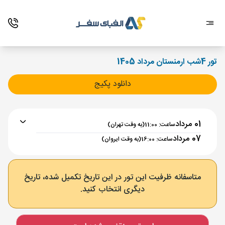
تور 4شب ارمنستان مرداد 1405
دانلود پکیج
01 مرداد
ساعت: 11:00
(به وقت تهران)
07 مرداد
ساعت: 16:00
(به وقت ایروان)
برنامه رفت :
01 مرداد
ساعت : 11:00
متاسفانه ظرفیت این تور در این تاریخ تکمیل شده، تاریخ
دیگری انتخاب کنید.
تهران ,
فرودگاه بین‌المللی امام خمینی IKA
مدت پرواز :
02:00
ایروان ,
فرودگاه بین‌المللی زوارتنوتس EVN