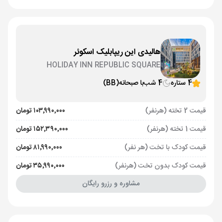
هالیدی این ریپابلیک اسکوئر
HOLIDAY INN REPUBLIC SQUARE
4 ستاره
4 شب
با صبحانه
(BB)
قیمت 2 تخته (هرنفر)
۱۰۳٬۹۹۰٬۰۰۰ تومان
قیمت 1 تخته (هرنفر)
۱۵۲٬۳۹۰٬۰۰۰ تومان
قیمت کودک با تخت (هر نفر)
۸۱٬۹۹۰٬۰۰۰ تومان
قیمت کودک بدون تخت (هرنفر)
۳۵٬۹۹۰٬۰۰۰ تومان
مشاوره و رزرو رایگان