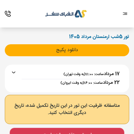
تور 5شب ارمنستان مرداد 1405
دانلود پکیج
17 مرداد
ساعت: 11:00
(به وقت تهران)
22 مرداد
ساعت: 16:00
(به وقت ایروان)
برنامه رفت :
17 مرداد
ساعت : 11:00
متاسفانه ظرفیت این تور در این تاریخ تکمیل شده، تاریخ
دیگری انتخاب کنید.
تهران ,
فرودگاه بین‌المللی امام خمینی IKA
مدت پرواز :
02:00
ایروان ,
فرودگاه بین‌المللی زوارتنوتس EVN