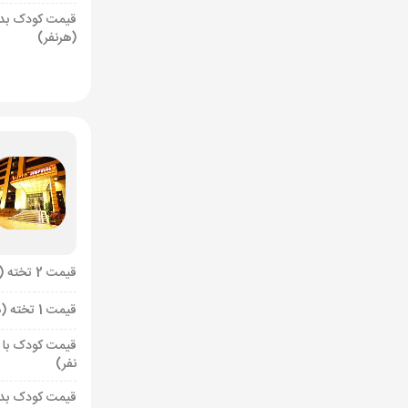
قیمت کودک بد
(هرنفر)
قیمت 2 تخته (هرنفر)
قیمت 1 تخته (هرنفر)
قیمت کودک با 
نفر)
قیمت کودک بد