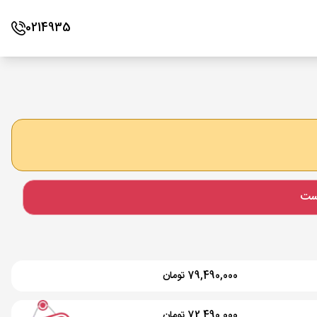
0214935
است
79,490,000 تومان
72,490,000 تومان