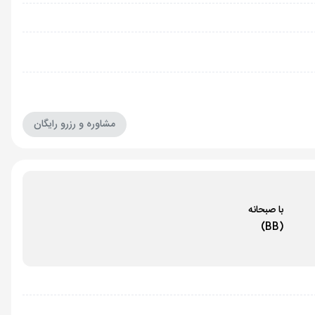
65,490,000 تومان
58,490,000 تومان
64,490,000 تومان
مشاوره و رزرو رایگان
با صبحانه
(BB)