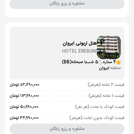
مشاوره و رزرو رایگان
هتل اربونی ایروان
HOTEL EREBUNI
4 ستاره
5 شب
با صبحانه
(BB)
منطقه:
ایروان
قیمت 2 تخته (هرنفر)
۸۳٬۴۹۰٬۰۰۰ تومان
قیمت 1 تخته (هرنفر)
۱۱۳٬۹۹۰٬۰۰۰ تومان
قیمت کودک با تخت (هر نفر)
۵۰٬۹۹۰٬۰۰۰ تومان
قیمت کودک بدون تخت (هرنفر)
۳۴٬۹۹۰٬۰۰۰ تومان
مشاوره و رزرو رایگان