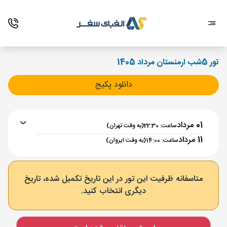
تور 5شب ارمنستان مرداد 1405
دانلود پکیج
01 مرداد
ساعت: 22:30
(به وقت تهران)
11 مرداد
ساعت: 14:00
(به وقت ایروان)
برنامه رفت :
01 مرداد
ساعت : 22:30
متاسفانه ظرفیت این تور در این تاریخ تکمیل شده، تاریخ
دیگری انتخاب کنید.
تهران ,
فرودگاه بین‌المللی امام خمینی IKA
مدت پرواز :
02:00
ایروان ,
فرودگاه بین‌المللی زوارتنوتس EVN