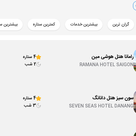
22 مهر
22:
ساعت 21:25
01 آبان
22:
ساعت 21:25
گران ترین
بیشترین خدمات
کمترین ستاره
بیشترین ست
10 آبان
22:00
ساعت 21:25
رامانا هتل هوشی مین
4 ستاره
2 شب
RAMANA HOTEL SAIGON
سون سیز هتل دانانگ
4 ستاره
3 شب
SEVEN SEAS HOTEL DANANG