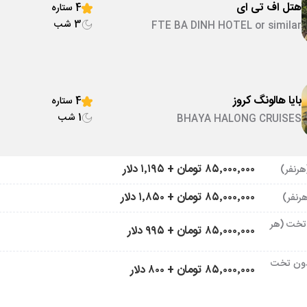
هتل اف تی ای
4 ستاره
3 شب
FTE BA DINH HOTEL or similar
بایا هالونگ کروز
4 ستاره
1 شب
BHAYA HALONG CRUISES
۸۵٬۰۰۰٬۰۰۰ تومان + ۱٬۱۹۵ دلار
۸۵٬۰۰۰٬۰۰۰ تومان + ۱٬۸۵۰ دلار
تخت (هر
۸۵٬۰۰۰٬۰۰۰ تومان + ۹۹۵ دلار
ون تخت
۸۵٬۰۰۰٬۰۰۰ تومان + ۸۰۰ دلار