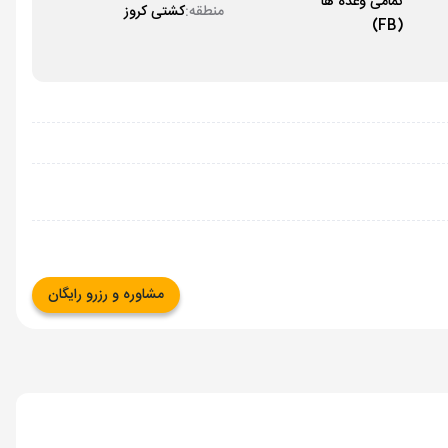
تمامی وعده ها
منطقه:
کشتی کروز
(FB)
مشاوره و رزرو رایگان