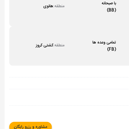
با صبحانه
منطقه:
هانوی
(BB)
تمامی وعده ها
منطقه:
کشتی کروز
(FB)
مشاوره و رزرو رایگان