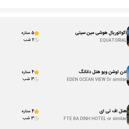
اکواتوریال هوشی مین سیتی
5 ستاره
2 شب
EQUATORIAL
ادن اوشن ویو هتل دانانگ
4 ستاره
3 شب
EDEN OCEAN VIEW Or similar
هتل اف تی ای
4 ستاره
3 شب
FTE BA DINH HOTEL or similar