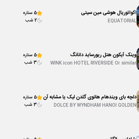
اکواتوریال هوشی مین سیتی
5 ستاره
2 شب
EQUATORIAL
وینک آیکون هتل ریورساید دانانگ
5 ستاره
3 شب
WINK icon HOTEL RIVERSIDE Or similar
دلچه بای ویندهام هانوی گلدن لیک یا مشابه آن
5 ستاره
3 شب
DOLCE BY WYNDHAM HANOI GOLDEN
LAKE Or similar