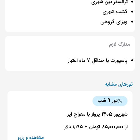
ترانسفر بین شهری
گشت شهری
ویزای گروهی
مدارک لازم
پاسپورت با حداقل 7 ماه اعتبار
تورهای مشابه
تور 9 شب
شهریور 1405 پرواز با معراج ایر
از ۸۵٬۰۰۰٬۰۰۰ تومان + ۱٬۱۹۵ دلار
مشاهده و رزرو