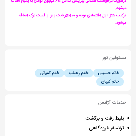
درصورت درخواست صندلی بیزینس کلاس 65 میلیون تومان به پکیج اضافه
میشود.
ترکیب هتل اول اقتصادی بوده و 100دلار بابت ویزا و فست ترک اضافه
میشود.
مسئولین تور
خانم حسینی
خانم زهتاب
خانم کمپانی
خانم کیهان
خدمات آژانس
بلیط رفت و برگشت
ترانسفر فرودگاهی