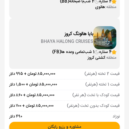
4 ستاره
4 شب
با صبحانه
(BB)
منطقه:
هانوی
بایا هالونگ کروز
BHAYA HALONG CRUISES
4 ستاره
1 شب
تمامی وعده ها
(FB)
منطقه:
کشتی کروز
قیمت 2 تخته (هرنفر)
۸۵٬۰۰۰٬۰۰۰ تومان + ۹۹۵ دلار
قیمت 1 تخته (هرنفر)
۸۵٬۰۰۰٬۰۰۰ تومان + ۱٬۵۰۰ دلار
قیمت کودک با تخت (هر نفر)
۸۵٬۰۰۰٬۰۰۰ تومان + ۸۶۰ دلار
قیمت کودک بدون تخت (هرنفر)
۸۵٬۰۰۰٬۰۰۰ تومان + ۷۰۰ دلار
نوزاد
۴۹۰ دلار
مشاوره و رزرو رایگان