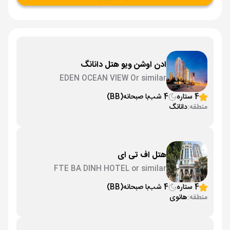
ادن اوشن ویو هتل دانانگ
EDEN OCEAN VIEW Or similar
4 ستاره
4 شب
با صبحانه
(BB)
منطقه:
دانانگ
هتل اف تی ای
FTE BA DINH HOTEL or similar
4 ستاره
4 شب
با صبحانه
(BB)
منطقه:
هانوی