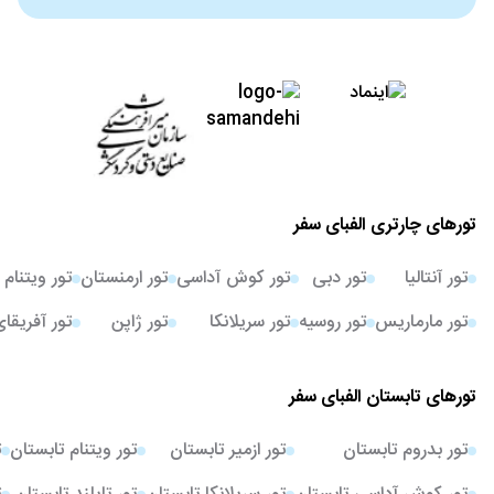
تورهای چارتری الفبای سفر
تور آنتالیا
تور دبی
تور کوش آداسی
تور ارمنستان
تور ویتنام
تور مارماریس
تور روسیه
تور سریلانکا
تور ژاپن
تور آفریقا
تورهای تابستان الفبای سفر
تور بدروم تابستان
تور ازمیر تابستان
تور ویتنام تابستان
ت