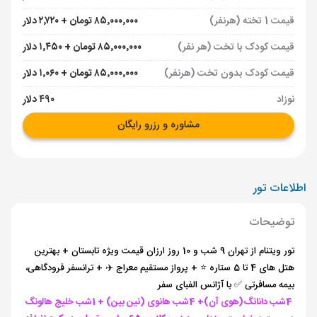
قیمت 1 تخته (هرنفر)
۸۵٬۰۰۰٬۰۰۰ تومان + ۲٬۷۲۰ دلار
قیمت کودک با تخت (هر نفر)
۸۵٬۰۰۰٬۰۰۰ تومان + ۱٬۴۵۰ دلار
قیمت کودک بدون تخت (هرنفر)
۸۵٬۰۰۰٬۰۰۰ تومان + ۱٬۰۶۰ دلار
نوزاد
۴۹۰ دلار
مشاوره و رزرو رایگان
اطلاعات تور
توضیحات
تور ویتنام از تهران 9 شب و 10 روز ارزان قیمت ویژه تابستان + بهترین
هتل های 4 تا 5 ستاره ⭐️ + پرواز مستقیم معراج ✈️ + ترانسفر فرودگاهی،
بیمه مسافرتی ✅ با آژانس الفبای سفر
4شب دانانگ(هوی آن)
+
4شب هانوی (نین بین)
+ 1شب خلیج هالونگ