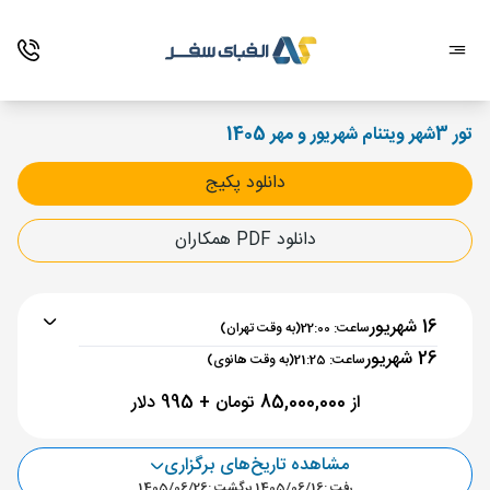
تور 3شهر ویتنام شهریور و مهر 1405
دانلود پکیج
دانلود PDF همکاران
16 شهریور
ساعت: 22:00
(به وقت تهران)
26 شهریور
ساعت: 21:25
(به وقت هانوی)
از 85,000,000 تومان + 995 دلار
مشاهده تاریخ‌های برگزاری
برنامه رفت :
16 شهریور
ساعت : 22:00
رفت :
1405/06/16
,
برگشت :
1405/06/26