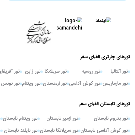
تورهای چارتری الفبای سفر
تور آنتالیا
تور روسیه
تور سریلانکا
تور ژاپن
تور آفریقا
تور مارماریس
تور کوش آداسی
تور ارمنستان
تور ویتنام
تور تونس
تورهای تابستان الفبای سفر
تور بدروم تابستان
تور ازمیر تابستان
تور ویتنام تابستان
ت
تور کوش آداسی تابستان
تور سریلانکا تابستان
تور تایلند تابستان
ت