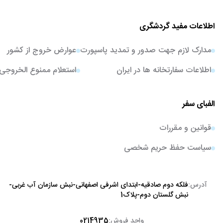
اطلاعات مفید گردشگری
مدارک لازم جهت صدور و تمدید پاسپورت
عوارض خروج از کشور
اطلاعات سفارتخانه ها در ایران
استعلام ممنوع الخروجی
الفبای سفر
قوانین و مقررات
سیاست حفظ حریم شخصی
آدرس:
فلکه دوم صادقیه-ابتدای اشرفی اصفهانی-نبش سازمان آب غربی-
نبش گلستان دوم-پلاک1
واحد فروش:
0214935