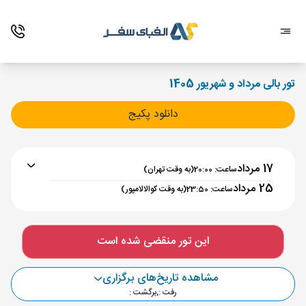
تور بالی مرداد و شهریور 1405
دانلود پکیج
17 مرداد
ساعت: 20:00
(به وقت تهران)
25 مرداد
ساعت: 23:50
(به وقت کوالالامپور)
برنامه رفت :
17 مرداد
ساعت : 20:00
این تور منقضی شده است
تهران ,
فرودگاه بین‌المللی امام خمینی IKA
مدت پرواز :
07:30
مشاهده تاریخ‌های برگزاری
کوالالامپور ,
فرودگاه بین‌المللی کوالالامپور KUL
رفت :
,
برگشت :