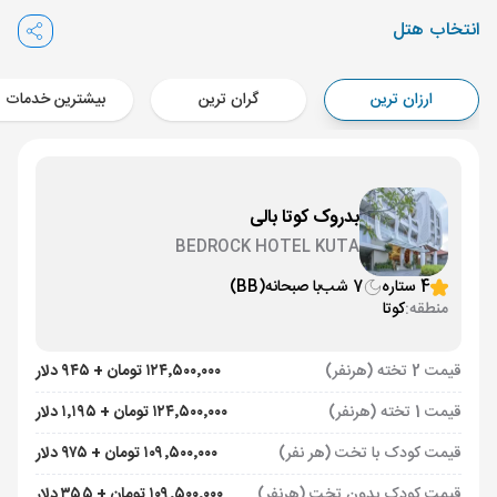
Aircraft - ایران ایرتور (Economy)
انتخاب هتل
برنامه برگشت :
25 مرداد
ساعت: 23:50
کوالالامپور ,
فرودگاه بین‌المللی کوالالامپور KUL
ارزان ترین
گران ترین
بیشترین خدمات
مدت پرواز :
07:30
تهران ,
فرودگاه بین‌المللی امام خمینی IKA
Aircraft - ایران ایرتور (Economy)
بدروک کوتا بالی
BEDROCK HOTEL KUTA
4 ستاره
7 شب
با صبحانه
(BB)
منطقه:
کوتا
قیمت 2 تخته (هرنفر)
۱۲۴٬۵۰۰٬۰۰۰ تومان + ۹۴۵ دلار
قیمت 1 تخته (هرنفر)
۱۲۴٬۵۰۰٬۰۰۰ تومان + ۱٬۱۹۵ دلار
قیمت کودک با تخت (هر نفر)
۱۰۹٬۵۰۰٬۰۰۰ تومان + ۹۷۵ دلار
قیمت کودک بدون تخت (هرنفر)
۱۰۹٬۵۰۰٬۰۰۰ تومان + ۳۵۵ دلار