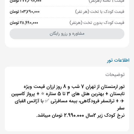
قیمت 1 تخته (هرنفر)
۲۷۷٬۳۹۰٬۰۰۰ تومان
قیمت کودک با تخت (هر نفر)
۱۰۳٬۷۹۰٬۰۰۰ تومان
قیمت کودک بدون تخت (هرنفر)
۲۸٬۹۹۰٬۰۰۰ تومان
مشاوره و رزرو رایگان
اطلاعات تور
توضیحات
تور ارمنستان از تهران 7 شب و 8 روز ارزان قیمت ویژه
تابستان + بهترین هتل های 3 تا 5 ستاره ⭐️ + پرواز کاسپین
✈️ + ترانسفر فرودگاهی، بیمه مسافرتی ✅ با آژانس الفبای
سفر
نرخ کودک زیر 2سال 2.990.000 تومان میباشد.