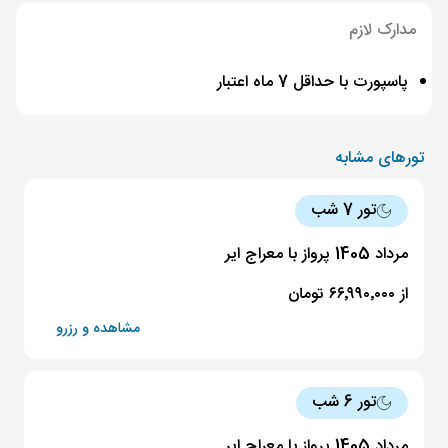
مدارک لازم
پاسپورت با حداقل 7 ماه اعتبار
تورهای مشابه
تور 7 شب
مرداد 1405 پرواز با معراج ایر
از ۶۶٬۹۹۰٬۰۰۰ تومان
مشاهده و رزرو
تور 6 شب
مرداد 1405 پرواز با معراج ایر