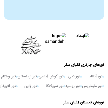
تورهای چارتری الفبای سفر
تور آنتالیا
تور دبی
تور کوش آداسی
تور ارمنستان
تور ویتنام
تور مارماریس
تور روسیه
تور سریلانکا
تور ژاپن
تور آفریقا
تورهای تابستان الفبای سفر