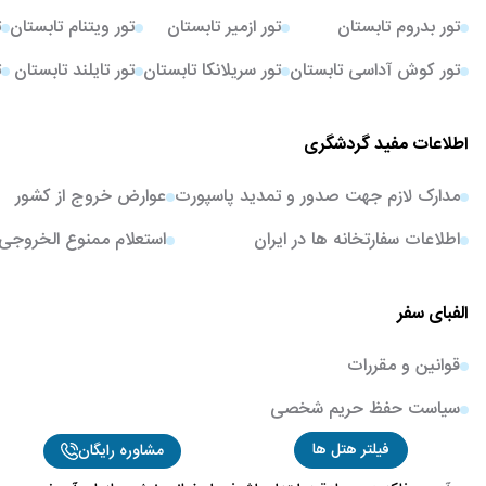
تور بدروم تابستان
تور ازمیر تابستان
تور ویتنام تابستان
ت
تور کوش آداسی تابستان
تور سریلانکا تابستان
تور تایلند تابستان
ت
اطلاعات مفید گردشگری
مدارک لازم جهت صدور و تمدید پاسپورت
عوارض خروج از کشور
اطلاعات سفارتخانه ها در ایران
استعلام ممنوع الخروجی
الفبای سفر
قوانین و مقررات
سیاست حفظ حریم شخصی
فیلتر هتل ها
مشاوره رایگان