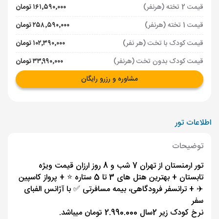
قیمت 2 تخته (هرنفر)
۱۶۱٬۵۹۰٬۰۰۰ تومان
قیمت 1 تخته (هرنفر)
۲۵۸٬۵۹۰٬۰۰۰ تومان
قیمت کودک با تخت (هر نفر)
۱۰۲٬۳۹۰٬۰۰۰ تومان
قیمت کودک بدون تخت (هرنفر)
۳۳٬۹۹۰٬۰۰۰ تومان
مشاوره و رزرو رایگان
اطلاعات تور
توضیحات
تور ارمنستان از تهران 7 شب و 8 روز ارزان قیمت ویژه
تابستان + بهترین هتل های 3 تا 5 ستاره ⭐️ + پرواز کاسپین
✈️ + ترانسفر فرودگاهی، بیمه مسافرتی ✅ با آژانس الفبای
سفر
نرخ کودک زیر 2سال 2.990.000 تومان میباشد.