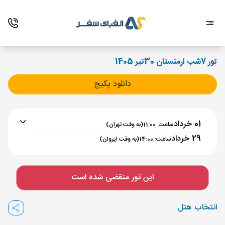
تور 7شب ارمنستان 30تیر 1405
دانلود پکیج
01 خرداد
ساعت: 11:00
(به وقت تهران)
29 خرداد
ساعت: 14:00
(به وقت ایروان)
برنامه رفت :
01 خرداد
ساعت : 11:00
این تور منقضی شده است
تهران ,
فرودگاه بین‌المللی امام خمینی IKA
مدت پرواز :
02:00
انتخاب هتل
ایروان ,
فرودگاه بین‌المللی زوارتنوتس EVN