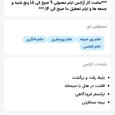
***ساعت کار آژانس ایام معمولی 9 صبح الی 18 پنج شنبه و
جمعه ها و ایام تعطیل 10 صبح الی 14.***
مسئولین تور
خانم پور حنیفه
خانم پورصفری
خانم اخگری
خانم الماسی
خدمات آژانس
بلیط رفت و برگشت
اقامت در هتل با صبحانه
ترانسفر فرودگاهی
بیمه مسافرتی