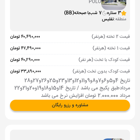
POLO
3 ستاره
7 شب
با صبحانه
(BB)
منطقه:
تفلیس
قیمت 2 تخته (هرنفر)
۴۰٬۴۹۰٬۰۰۰ تومان
قیمت 1 تخته (هرنفر)
۴۷٬۴۹۰٬۰۰۰ تومان
قیمت کودک با تخت (هر نفر)
۴۰٬۲۹۰٬۰۰۰ تومان
قیمت کودک بدون تخت (هرنفر)
۳۳٬۸۹۰٬۰۰۰ تومان
تاریخ 4و5و6و7و8و9و11و12و13و23و25و26و27و28
مردادطبق پکیج می باشد / تاریخ 14و15و18و19و20و21و22
مرداد 2.000.000 تومان افزایش نرخ می باشد
مشاوره و رزرو رایگان