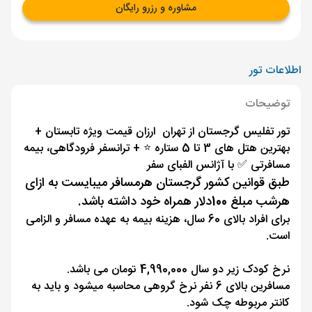
مشاوره و رزرو رایگان
اطلاعات تور
توضیحات
تور تفلیس گرجستان از تهران ارزان قیمت ویژه تابستان +
بهترین هتل های 3 تا 5 ستاره ⭐️ + ترانسفر فرودگاهی، بیمه
مسافرتی ✅ با آژانس الفبای سفر
طبق قوانین کشور گرجستان هرمسافر میبایست به ازای
هرشب مبلغ 100دلار همراه خود داشته باشد.
برای افراد بالای 60 سال، هزینه بیمه به عهده مسافر و الزامی
است.
نرخ کودک زیر دو سال 4,990,000 تومان می باشد.
مسافرین بالای 6 نفر نرخ گروهی محاسبه میشود و باید به
کانتر مربوطه چک شود.