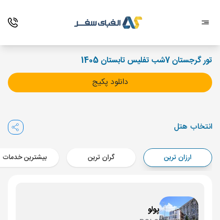
تور گرجستان 7شب تفلیس تابستان 1405
دانلود پکیج
انتخاب هتل
ارزان ترین
گران ترین
بیشترین خدمات
پولو