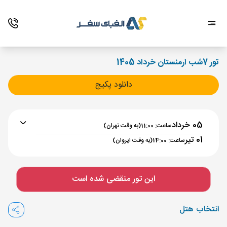
تور 7شب ارمنستان خرداد 1405
دانلود پکیج
05 خرداد
ساعت: 11:00
(به وقت تهران)
01 تیر
ساعت: 14:00
(به وقت ایروان)
برنامه رفت :
05 خرداد
ساعت : 11:00
این تور منقضی شده است
تهران ,
فرودگاه بین‌المللی امام خمینی IKA
مدت پرواز :
02:00
انتخاب هتل
ایروان ,
فرودگاه بین‌المللی زوارتنوتس EVN