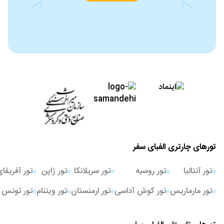
تورهای چارتری الفبای سفر
تور آنتالیا
تور روسیه
تور سریلانکا
تور ژاپن
تور آفریقا
تور مارماریس
تور کوش آداسی
تور ارمنستان
تور ویتنام
تور تونس