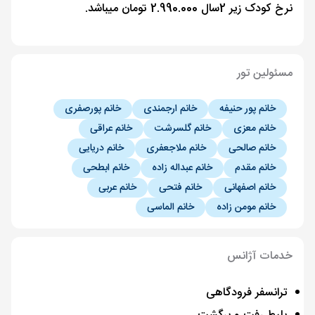
نرخ کودک زیر 2سال 2.990.000 تومان میباشد.
مسئولین تور
خانم پور حنیفه
خانم ارجمندی
خانم پورصفری
خانم معزی
خانم گلسرشت
خانم عراقی
خانم صالحی
خانم ملاجعفری
خانم دریایی
خانم مقدم
خانم عبداله زاده
خانم ابطحی
خانم اصفهانی
خانم فتحی
خانم عربی
خانم مومن زاده
خانم الماسی
خدمات آژانس
ترانسفر فرودگاهی