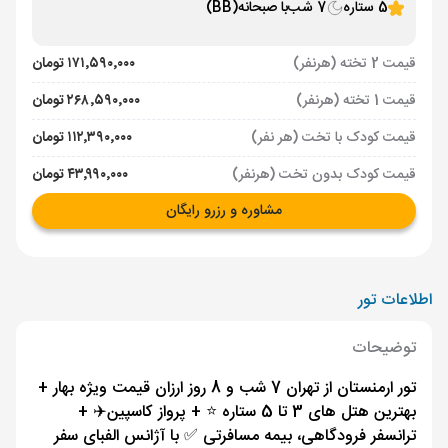
5 ستاره
7 شب
با صبحانه
(BB)
قیمت 2 تخته (هرنفر)
۱۷۱٬۵۹۰٬۰۰۰ تومان
قیمت 1 تخته (هرنفر)
۲۶۸٬۵۹۰٬۰۰۰ تومان
قیمت کودک با تخت (هر نفر)
۱۱۲٬۳۹۰٬۰۰۰ تومان
قیمت کودک بدون تخت (هرنفر)
۴۳٬۹۹۰٬۰۰۰ تومان
مشاوره و رزرو رایگان
اطلاعات تور
توضیحات
تور ارمنستان از تهران 7 شب و 8 روز ارزان قیمت ویژه بهار +
بهترین هتل های 3 تا 5 ستاره ⭐️ + پرواز کاسپین✈️ +
ترانسفر فرودگاهی، بیمه مسافرتی ✅ با آژانس الفبای سفر