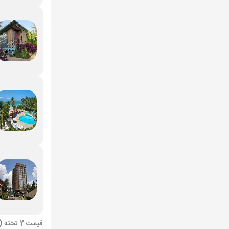
قیمت 2 تخته (هرنفر)