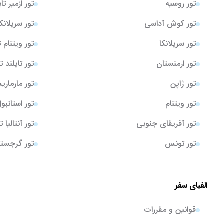
تور روسیه
تور ازمیر تا
تور کوش آداسی
تور سریلانک
تور سریلانکا
تور ویتنام 
تور ارمنستان
تور تایلند ت
تور ژاپن
تور مارمار
تور ویتنام
تور استانبو
تور آفریقای جنوبی
تور آنتالیا 
تور تونس
تور گرجستا
الفبای سفر
قوانین و مقررات