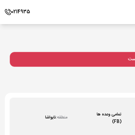
0214935
است
تمامی وعده ها
منطقه:
نایواشا
(FB)