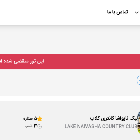
تماس با ما
این تور منقضی شده 
لیک نایواشا کانتری کلاب
5 ستاره
3 شب
LAKE NAIVASHA COUNTRY CLUB