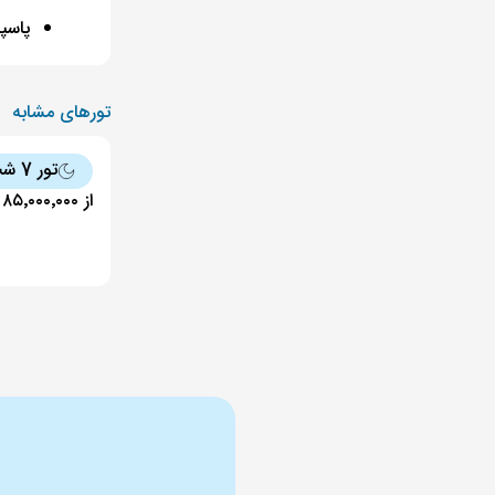
پاسپورت
تورهای مشابه
تور 7 شب
از ۸۵٬۰۰۰٬۰۰۰ تومان + ۱٬۹۹۵ دلار