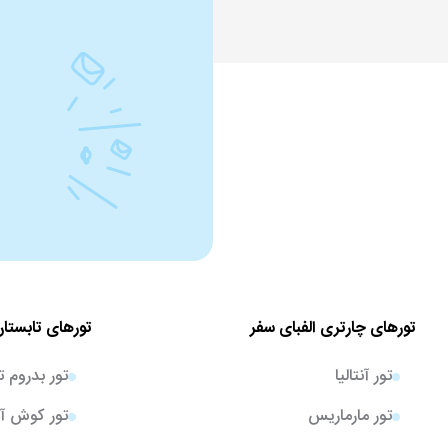
تورهای چارتری الفبای سفر
تورهای تابستان
تور آنتالیا
تور بدروم ت
تور مارماریس
تور کوش آد