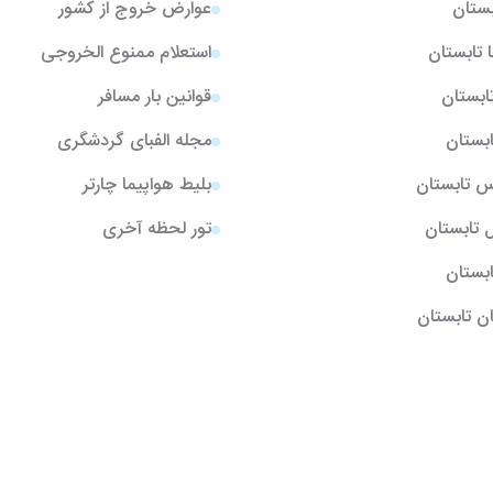
بستان
عوارض خروج از کشور
ا تابستان
استعلام ممنوع الخروجی
تابستان
قوانین بار مسافر
ابستان
مجله الفبای گردشگری
یس تابستان
بلیط هواپیما چارتر
ل تابستان
تور لحظه آخری
تابستان
ن تابستان