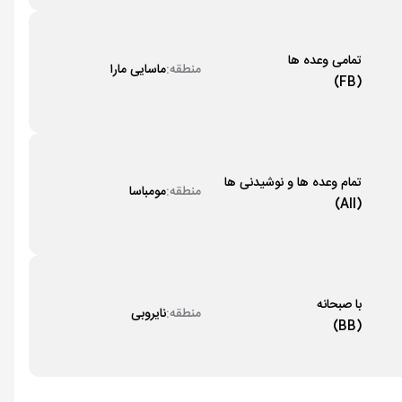
تمامی وعده ها
منطقه:
ماسایی مارا
(FB)
تمام وعده ها و نوشیدنی ها
منطقه:
مومباسا
(All)
با صبحانه
منطقه:
نایروبی
(BB)