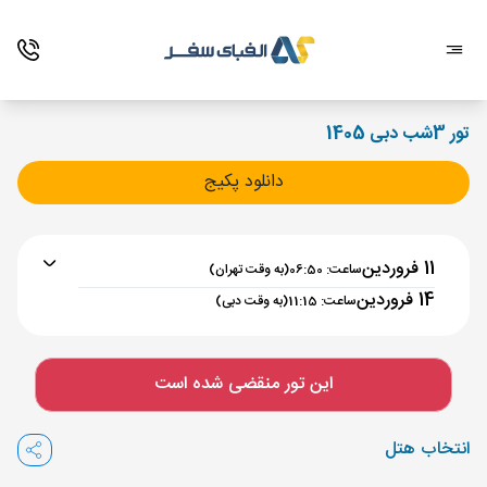
تور 3شب دبی 1405
دانلود پکیج
11 فروردین
ساعت: 06:50
(به وقت تهران)
14 فروردین
ساعت: 11:15
(به وقت دبی)
برنامه رفت :
11 فروردین
ساعت : 06:50
این تور منقضی شده است
تهران ,
فرودگاه بین‌المللی امام خمینی IKA
مدت پرواز :
02:00
انتخاب هتل
دبی ,
فرودگاه بین‌المللی دبی DXB