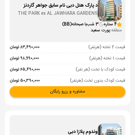
د پارک هتل دبی نام سابق جواهر گاردنز
THE PARK ex AL JAWHARA GARDENS
4 ستاره
3 شب
با صبحانه
(BB)
منطقه:
پورت سعید
قیمت 2 تخته (هرنفر)
۸۳٬۴۹۰٬۰۰۰ تومان
قیمت 1 تخته (هرنفر)
۹۸٬۹۹۰٬۰۰۰ تومان
قیمت کودک با تخت (هر نفر)
۶۵٬۴۹۰٬۰۰۰ تومان
قیمت کودک بدون تخت (هرنفر)
۵۰٬۳۹۰٬۰۰۰ تومان
مشاوره و رزرو رایگان
وندوم پلازا دبی