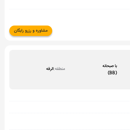
مشاوره و رزرو رایگان
با صبحانه
منطقه:
الرقه
(BB)