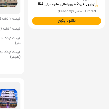
تهران ,
فرودگاه بین‌المللی امام خمینی IKA
Aircraft - ماهان (Economy)
قیمت 2 تخته (هرنفر)
دانلود پکیج
قیمت 1 تخته (هرنفر)
قیمت کودک با 
نفر)
قیمت کودک بد
(هرنفر)