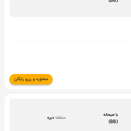
(BB)
مشاوره و رزرو رایگان
با صبحانه
منطقه:
دیره
(BB)