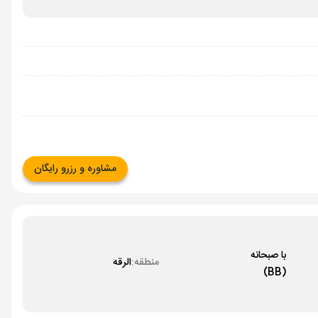
مشاوره و رزرو رایگان
با صبحانه
منطقه:
الرقه
(BB)