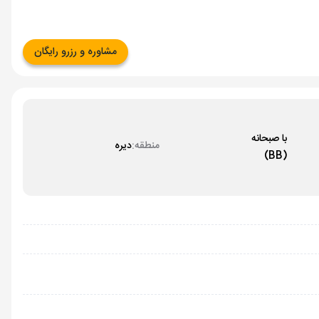
مشاوره و رزرو رایگان
با صبحانه
منطقه:
دیره
(BB)