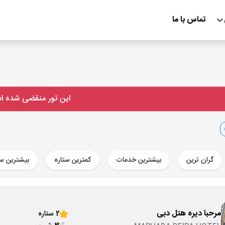
تماس با ما
این تور منقضی شده 
گران ترین
بیشترین خدمات
کمترین ستاره
بیشترین ست
مرحبا دیره هتل دبی
2 ستاره