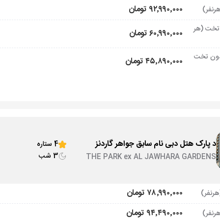
۹۲٬۹۹۰٬۰۰۰ تومان
تخت (هر
۶۰٬۹۹۰٬۰۰۰ تومان
ون تخت
۴۵٬۸۹۰٬۰۰۰ تومان
د پارک هتل دبی نام سابق جواهر گاردنز
4 ستاره
3 شب
THE PARK ex AL JAWHARA GARDENS
۷۸٬۹۹۰٬۰۰۰ تومان
۹۴٬۴۹۰٬۰۰۰ تومان