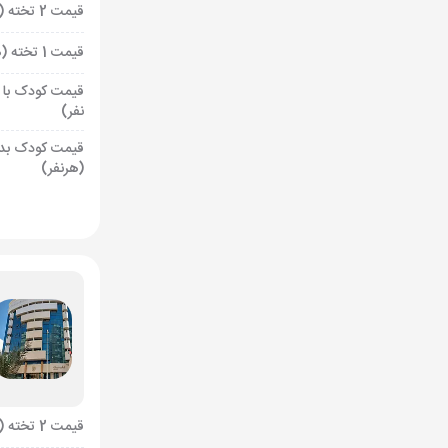
قیمت 2 تخته (هرنفر)
قیمت 1 تخته (هرنفر)
قیمت کودک با 
نفر)
قیمت کودک بد
(هرنفر)
قیمت 2 تخته (هرنفر)