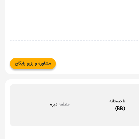
مشاوره و رزرو رایگان
با صبحانه
منطقه:
دیره
(BB)