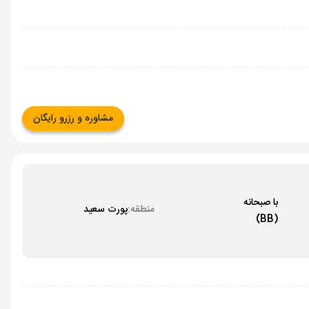
مشاوره و رزرو رایگان
با صبحانه
منطقه:
پورت سعید
(BB)