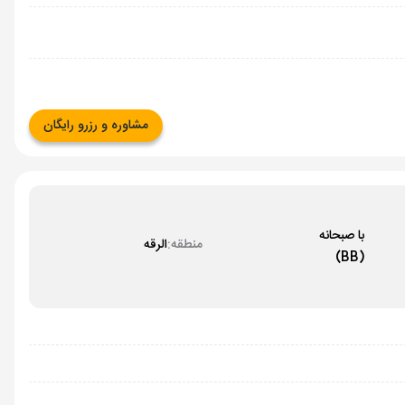
مشاوره و رزرو رایگان
با صبحانه
منطقه:
الرقه
(BB)