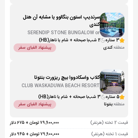
سرندیپ استون بنگالوو یا مشابه آن هتل
کندی
SERENDIP STONE BUNGALOW or
similar
3 ستاره
2 شب
با صبحانه + شام یا ناهار
(HB)
منطقه:
کندی
پیشنهاد الفبای سفر
کلاب واسکادووا بیچ ریزورت بنتوتا
CLUB WASKADUWA BEACH RESORT
5 ستاره
3 شب
با صبحانه + شام یا ناهار
(HB)
منطقه:
بنتوتا
پیشنهاد الفبای سفر
قیمت 2 تخته (هرنفر)
۷۹٬۹۰۰٬۰۰۰ تومان + ۶۷۵ دلار
قیمت 1 تخته (هرنفر)
۷۹٬۹۰۰٬۰۰۰ تومان + ۹۴۵ دلار