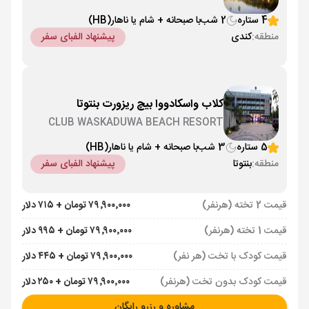
4 ستاره
2 شب
با صبحانه + شام یا ناهار
(HB)
منطقه:
کندی
پیشنهاد الفبای سفر
کلاب واسکادووا بیچ ریزورت بنتوتا
CLUB WASKADUWA BEACH RESORT
5 ستاره
3 شب
با صبحانه + شام یا ناهار
(HB)
منطقه:
بنتوتا
پیشنهاد الفبای سفر
قیمت 2 تخته (هرنفر)
۷۹٬۹۰۰٬۰۰۰ تومان + ۷۱۵ دلار
قیمت 1 تخته (هرنفر)
۷۹٬۹۰۰٬۰۰۰ تومان + ۹۹۵ دلار
قیمت کودک با تخت (هر نفر)
۷۹٬۹۰۰٬۰۰۰ تومان + ۴۴۵ دلار
قیمت کودک بدون تخت (هرنفر)
۷۹٬۹۰۰٬۰۰۰ تومان + ۲۵۰ دلار
مشاوره و رزرو رایگان