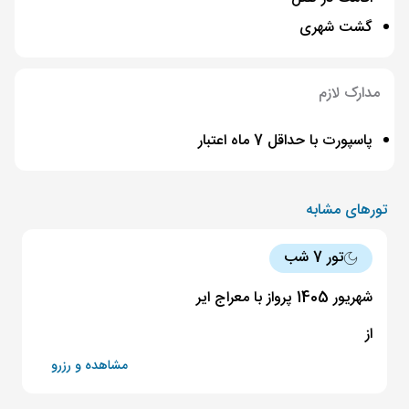
گشت شهری
مدارک لازم
پاسپورت با حداقل 7 ماه اعتبار
تورهای مشابه
تور 7 شب
شهریور 1405 پرواز با معراج ایر
از
مشاهده و رزرو