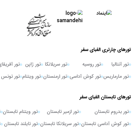
تورهای چارتری الفبای سفر
تور آنتالیا
تور روسیه
تور سریلانکا
تور ژاپن
تور آفریقا
تور مارماریس
تور کوش آداسی
تور ارمنستان
تور ویتنام
تور تونس
تورهای تابستان الفبای سفر
تور بدروم تابستان
تور ازمیر تابستان
تور ویتنام تابستان
ت
تور کوش آداسی تابستان
تور سریلانکا تابستان
تور تایلند تابستان
ت