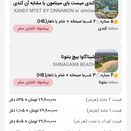
کندی میست بای سینامون یا مشابه آن کندی
KANDY MYST BY CINNAMON or similar
5 ستاره
2 شب
با صبحانه + شام یا ناهار
(HB)
منطقه:
کندی
پیشنهاد الفبای سفر
شیناگاوا بیچ بنتوتا
SHINAGAWA BEACH
4 ستاره
3 شب
با صبحانه + شام یا ناهار
(HB)
منطقه:
بنتوتا
پیشنهاد الفبای سفر
قیمت 2 تخته (هرنفر)
۷۹٬۹۰۰٬۰۰۰ تومان + ۸۳۵ دلار
قیمت 1 تخته (هرنفر)
۷۹٬۹۰۰٬۰۰۰ تومان + ۱٬۱۰۵ دلار
قیمت کودک با تخت (هر نفر)
۷۹٬۹۰۰٬۰۰۰ تومان + ۵۰۵ دلار