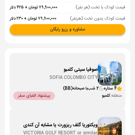
قیمت کودک با تخت (هر نفر)
۷۹٬۹۰۰٬۰۰۰ تومان + ۴۲۵ دلار
قیمت کودک بدون تخت (هرنفر)
۷۹٬۹۰۰٬۰۰۰ تومان + ۲۳۰ دلار
مشاوره و رزرو رایگان
صوفیا سیتی کلمبو
SOFIA COLOMBO CITY
4 ستاره
2 شب
با صبحانه
(BB)
منطقه:
کلمبو
پیشنهاد الفبای سفر
ویکتوریا گلف ریزورت یا مشابه آن کندی
VICTORIA GOLF RESORT or similar