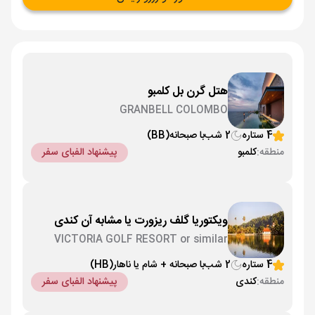
هتل گرن بل کلمبو
GRANBELL COLOMBO
4 ستاره
2 شب
با صبحانه
(BB)
منطقه:
کلمبو
پیشنهاد الفبای سفر
ویکتوریا گلف ریزورت یا مشابه آن کندی
VICTORIA GOLF RESORT or similar
4 ستاره
2 شب
با صبحانه + شام یا ناهار
(HB)
منطقه:
کندی
پیشنهاد الفبای سفر