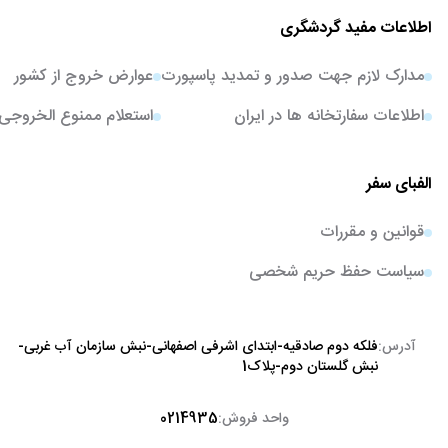
اطلاعات مفید گردشگری
مدارک لازم جهت صدور و تمدید پاسپورت
عوارض خروج از کشور
اطلاعات سفارتخانه ها در ایران
استعلام ممنوع الخروجی
الفبای سفر
قوانین و مقررات
سیاست حفظ حریم شخصی
آدرس:
فلکه دوم صادقیه-ابتدای اشرفی اصفهانی-نبش سازمان آب غربی-
نبش گلستان دوم-پلاک1
واحد فروش:
0214935