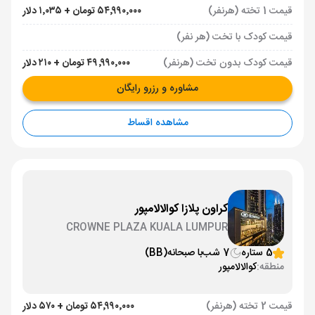
قیمت 1 تخته (هرنفر)
۵۴٬۹۹۰٬۰۰۰ تومان + ۱٬۰۳۵ دلار
قیمت کودک با تخت (هر نفر)
قیمت کودک بدون تخت (هرنفر)
۴۹٬۹۹۰٬۰۰۰ تومان + ۲۱۰ دلار
مشاوره و رزرو رایگان
مشاهده اقساط
کراون پلازا کوالالامپور
CROWNE PLAZA KUALA LUMPUR
5 ستاره
7 شب
با صبحانه
(BB)
منطقه:
کوالالامپور
قیمت 2 تخته (هرنفر)
۵۴٬۹۹۰٬۰۰۰ تومان + ۵۷۰ دلار