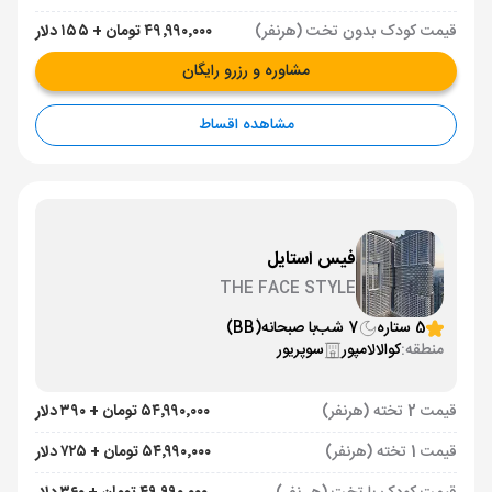
قیمت کودک بدون تخت (هرنفر)
۴۹٬۹۹۰٬۰۰۰ تومان + ۱۵۵ دلار
مشاوره و رزرو رایگان
مشاهده اقساط
فیس استایل
THE FACE STYLE
5 ستاره
7 شب
با صبحانه
(BB)
منطقه:
کوالالامپور
سوپریور
قیمت 2 تخته (هرنفر)
۵۴٬۹۹۰٬۰۰۰ تومان + ۳۹۰ دلار
قیمت 1 تخته (هرنفر)
۵۴٬۹۹۰٬۰۰۰ تومان + ۷۲۵ دلار