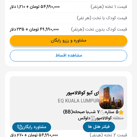
قیمت 1 تخته (هرنفر)
۵۴٬۹۹۰٬۰۰۰ تومان + ۱٬۲۱۰ دلار
قیمت کودک با تخت (هر نفر)
قیمت کودک بدون تخت (هرنفر)
۴۹٬۹۹۰٬۰۰۰ تومان + ۲۳۵ دلار
مشاوره و رزرو رایگان
مشاهده اقساط
ای کیو کوالالامپور
EQ KUALA LUMPUR
5 ستاره
7 شب
با صبحانه
(BB)
منطقه:
کوالالامپور
دلوکس
فیلتر هتل ها
مشاوره رایگان
قیمت 2 تخته (هرنفر)
۵۴٬۹۹۰٬۰۰۰ تومان + ۶۷۰ دلار