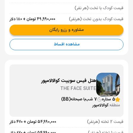
قیمت کودک با تخت (هر نفر)
قیمت کودک بدون تخت (هرنفر)
۴۹٬۹۹۰٬۰۰۰ تومان + ۱۸۰ دلار
مشاوره و رزرو رایگان
مشاهده اقساط
هتل فیس سوییت کوالالامپور
THE FACE SUITE
5 ستاره
7 شب
با صبحانه
(BB)
منطقه:
کوالالامپور
قیمت 2 تخته (هرنفر)
۵۴٬۹۹۰٬۰۰۰ تومان + ۴۷۰ دلار