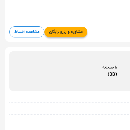
مشاوره و رزرو رایگان
مشاهده اقساط
با صبحانه
(BB)