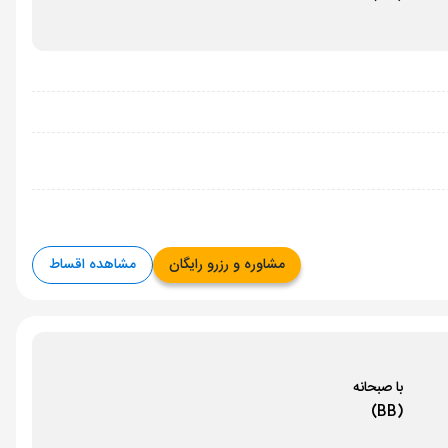
مشاوره و رزرو رایگان
مشاهده اقساط
با صبحانه
(BB)