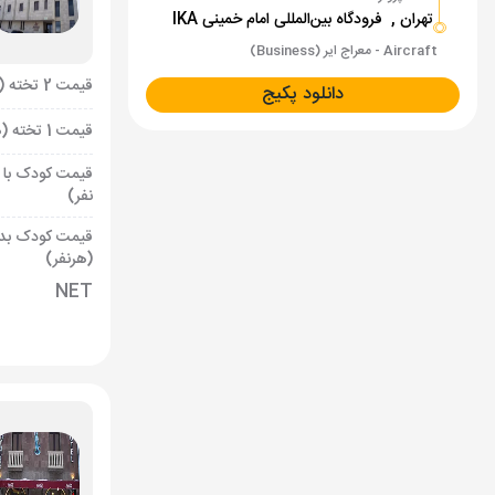
تهران ,
فرودگاه بین‌المللی امام خمینی IKA
Aircraft - معراج ایر (Business)
قیمت 2 تخته (هرنفر)
دانلود پکیج
قیمت 1 تخته (هرنفر)
قیمت کودک با 
نفر)
قیمت کودک بد
(هرنفر)
NET