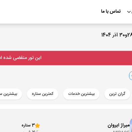
تماس با ما
این تور منقضی شده 
گران ترین
بیشترین خدمات
کمترین ستاره
بیشترین ست
میراژ ایروان
3 ستاره