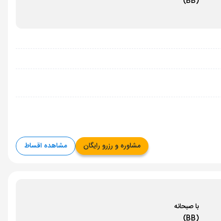
(BB)
مشاوره و رزرو رایگان
مشاهده اقساط
با صبحانه
(BB)