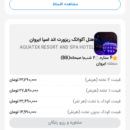
مشاهده اقساط
هتل آکواتک ریزورت اند اسپا ایروان
AQUATEK RESORT AND SPA HOTEL
YEREVAN
4 ستاره
2 شب
با صبحانه
(BB)
منطقه:
ایروان
قیمت 2 تخته (هرنفر)
۲۲٬۷۹۰٬۰۰۰ تومان
قیمت 1 تخته (هرنفر)
۲۷٬۵۹۰٬۰۰۰ تومان
قیمت کودک با تخت (هر نفر)
۲۲٬۴۹۰٬۰۰۰ تومان
قیمت کودک بدون تخت (هرنفر)
۱۴٬۹۹۰٬۰۰۰ تومان
مشاوره و رزرو رایگان