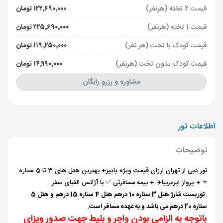
قیمت 2 تخته (هرنفر)
۱۲۲٬۶۹۰٬۰۰۰ تومان
قیمت 1 تخته (هرنفر)
۲۲۵٬۶۹۰٬۰۰۰ تومان
قیمت کودک با تخت (هر نفر)
۱۱۹٬۲۵۰٬۰۰۰ تومان
قیمت کودک بدون تخت (هرنفر)
۱۴٬۹۹۰٬۰۰۰ تومان
مشاوره و رزرو رایگان
اطلاعات تور
توضیحات
تور دبی از تهران ارزان قیمت ویژه پاییز+ بهترین هتل های 3 تا 5 ستاره
⭐️ + پرواز ایرعربیا✈️ + بیمه مسافرتی ✅ با آژانس الفبای سفر
.
توریست شارژ هتل 3 ستاره 10 درهم هتل 4 ستاره 15 درهم و هتل 5
ستاره 20 درهم می باشد و به عهده مسافر است.
باتوجه به الزامی بودن واچر و بلیط جهت صدور ویزای