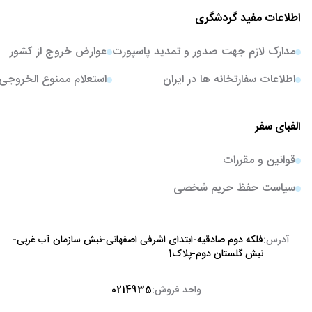
اطلاعات مفید گردشگری
مدارک لازم جهت صدور و تمدید پاسپورت
عوارض خروج از کشور
اطلاعات سفارتخانه ها در ایران
استعلام ممنوع الخروجی
الفبای سفر
قوانین و مقررات
سیاست حفظ حریم شخصی
آدرس:
فلکه دوم صادقیه-ابتدای اشرفی اصفهانی-نبش سازمان آب غربی-
نبش گلستان دوم-پلاک1
واحد فروش:
0214935