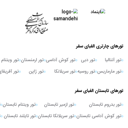
تورهای چارتری الفبای سفر
تور آنتالیا
تور دبی
تور کوش آداسی
تور ارمنستان
تور ویتنام
تور مارماریس
تور روسیه
تور سریلانکا
تور ژاپن
تور آفریقا
تورهای تابستان الفبای سفر
تور بدروم تابستان
تور ازمیر تابستان
تور ویتنام تابستان
ت
تور کوش آداسی تابستان
تور سریلانکا تابستان
تور تایلند تابستان
ت