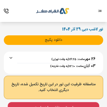
تور 7شب دبی 29 آذر 1404
دانلود پکیج
26 مهر
ساعت: 14:25
(به وقت تهران)
03 آبان
ساعت: 12:10
(به وقت شارجه)
برنامه رفت :
26 مهر
ساعت : 14:25
متاسفانه ظرفیت این تور در این تاریخ تکمیل شده، تاریخ
دیگری انتخاب کنید.
تهران ,
فرودگاه بین‌المللی امام خمینی IKA
مدت پرواز :
02:00
شارجه ,
فرودگاه بین‌المللی شارجه