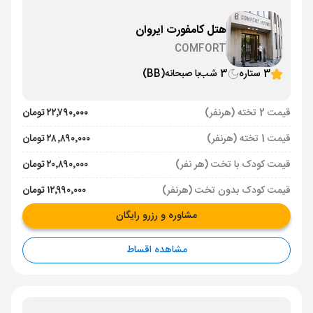
هتل کامفورت ایروان
COMFORT
3 ستاره
3 شب
با صبحانه
(BB)
قیمت 2 تخته (هرنفر)
۲۲٬۷۹۰٬۰۰۰ تومان
قیمت 1 تخته (هرنفر)
۲۸٬۸۹۰٬۰۰۰ تومان
قیمت کودک با تخت (هر نفر)
۲۰٬۸۹۰٬۰۰۰ تومان
قیمت کودک بدون تخت (هرنفر)
۱۲٬۹۹۰٬۰۰۰ تومان
مشاوره و رزرو رایگان
مشاهده اقساط