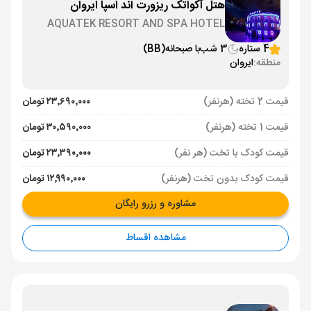
هتل آکواتک ریزورت اند اسپا ایروان
AQUATEK RESORT AND SPA HOTEL
YEREVAN
4 ستاره
3 شب
با صبحانه
(BB)
منطقه:
ایروان
قیمت 2 تخته (هرنفر)
۲۳٬۶۹۰٬۰۰۰ تومان
قیمت 1 تخته (هرنفر)
۳۰٬۵۹۰٬۰۰۰ تومان
قیمت کودک با تخت (هر نفر)
۲۳٬۳۹۰٬۰۰۰ تومان
قیمت کودک بدون تخت (هرنفر)
۱۲٬۹۹۰٬۰۰۰ تومان
مشاوره و رزرو رایگان
مشاهده اقساط