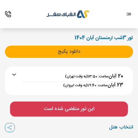
تور 3شب ارمنستان آبان 1404
دانلود پکیج
20 آبان
ساعت: 13:50
(به وقت تهران)
23 آبان
ساعت: 19:40
(به وقت ایروان)
برنامه رفت :
20 آبان
ساعت : 13:50
این تور منقضی شده است
تهران ,
فرودگاه بین‌المللی امام خمینی IKA
مدت پرواز :
02:00
انتخاب هتل
ایروان ,
فرودگاه بین‌المللی زوارتنوتس EVN