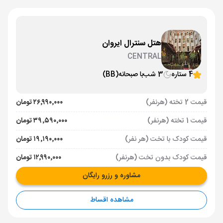
هتل سنترال ایروان
CENTRAL
4 ستاره
3 شب
با صبحانه
(BB)
قیمت 2 تخته (هرنفر)
۲۶٬۹۹۰٬۰۰۰ تومان
قیمت 1 تخته (هرنفر)
۳۹٬۵۹۰٬۰۰۰ تومان
قیمت کودک با تخت (هر نفر)
۱۹٬۱۹۰٬۰۰۰ تومان
قیمت کودک بدون تخت (هرنفر)
۱۲٬۹۹۰٬۰۰۰ تومان
مشاوره و رزرو رایگان
مشاهده اقساط