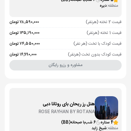
5 ستاره
6 شب
با صبحانه
(BB)
منطقه:
دیره
قیمت 2 تخته (هرنفر)
۷۸٬۵۹۰٬۰۰۰ تومان
قیمت 1 تخته (هرنفر)
۱۳۵٬۱۹۰٬۰۰۰ تومان
قیمت کودک با تخت (هر نفر)
۷۴٬۵۵۰٬۰۰۰ تومان
قیمت کودک بدون تخت (هرنفر)
۱۴٬۹۹۰٬۰۰۰ تومان
مشاوره و رزرو رایگان
هتل رز ریحان بای روتانا دبی
ROSE RAYHAN BY ROTANA
4 ستاره
6 شب
با صبحانه
(BB)
منطقه:
شیخ زاید