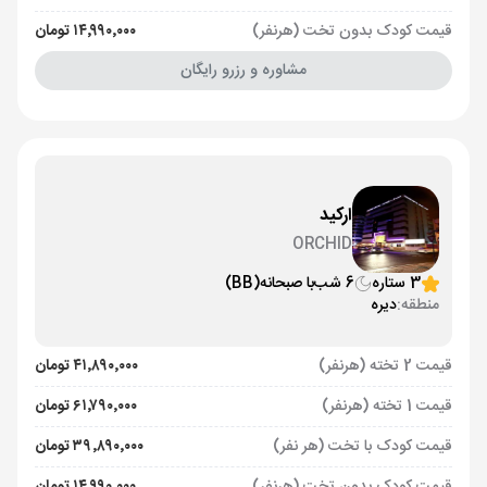
قیمت کودک بدون تخت (هرنفر)
۱۴٬۹۹۰٬۰۰۰ تومان
مشاوره و رزرو رایگان
ارکید
ORCHID
3 ستاره
6 شب
با صبحانه
(BB)
منطقه:
دیره
قیمت 2 تخته (هرنفر)
۴۱٬۸۹۰٬۰۰۰ تومان
قیمت 1 تخته (هرنفر)
۶۱٬۷۹۰٬۰۰۰ تومان
قیمت کودک با تخت (هر نفر)
۳۹٬۸۹۰٬۰۰۰ تومان