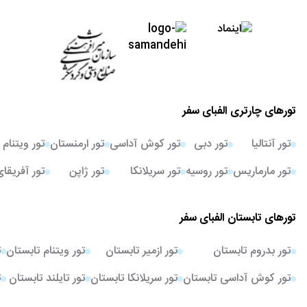
تورهای چارتری الفبای سفر
تور آنتالیا
تور دبی
تور کوش آداسی
تور ارمنستان
تور ویتنام
تور مارماریس
تور روسیه
تور سریلانکا
تور ژاپن
تور آفریقا
تورهای تابستان الفبای سفر
تور بدروم تابستان
تور ازمیر تابستان
تور ویتنام تابستان
ت
تور کوش آداسی تابستان
تور سریلانکا تابستان
تور تایلند تابستان
ت