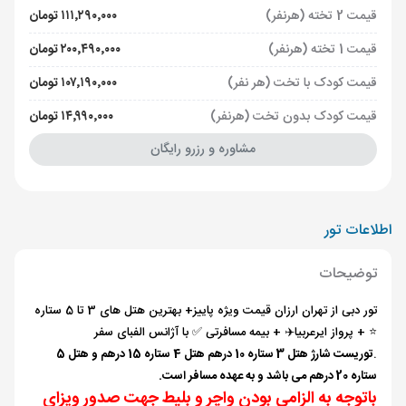
قیمت 2 تخته (هرنفر)
۱۱۱٬۲۹۰٬۰۰۰ تومان
قیمت 1 تخته (هرنفر)
۲۰۰٬۴۹۰٬۰۰۰ تومان
قیمت کودک با تخت (هر نفر)
۱۰۷٬۱۹۰٬۰۰۰ تومان
قیمت کودک بدون تخت (هرنفر)
۱۴٬۹۹۰٬۰۰۰ تومان
مشاوره و رزرو رایگان
اطلاعات تور
توضیحات
تور دبی از تهران ارزان قیمت ویژه پاییز+ بهترین هتل های 3 تا 5 ستاره
⭐️ + پرواز ایرعربیا✈️ + بیمه مسافرتی ✅ با آژانس الفبای سفر
.
توریست شارژ هتل 3 ستاره 10 درهم هتل 4 ستاره 15 درهم و هتل 5
ستاره 20 درهم می باشد و به عهده مسافر است.
باتوجه به الزامی بودن واچر و بلیط جهت صدور ویزای