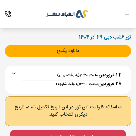
تور 6شب دبی 29 آذر 1404
دانلود پکیج
22 فروردین
ساعت: 11:30
(به وقت تهران)
28 فروردین
ساعت: 12:10
(به وقت شارجه)
برنامه رفت :
22 فروردین
ساعت : 11:30
متاسفانه ظرفیت این تور در این تاریخ تکمیل شده، تاریخ
دیگری انتخاب کنید.
تهران ,
فرودگاه بین‌المللی امام خمینی IKA
مدت پرواز :
02:00
شارجه ,
فرودگاه بین‌المللی شارجه