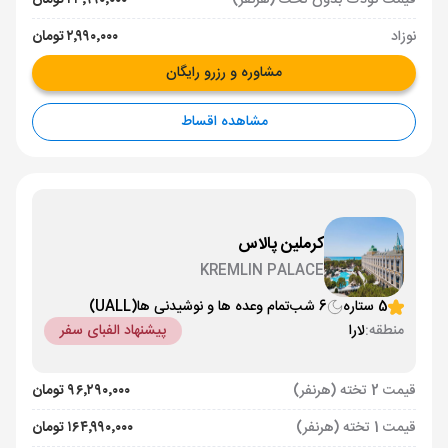
قیمت کودک بدون تخت (هرنفر)
۲۳٬۹۹۰٬۰۰۰ تومان
نوزاد
۲٬۹۹۰٬۰۰۰ تومان
مشاوره و رزرو رایگان
مشاهده اقساط
کرملین پالاس
KREMLIN PALACE
5 ستاره
6 شب
تمام وعده ها و نوشیدنی ها
(UALL)
منطقه:
لارا
پیشنهاد الفبای سفر
قیمت 2 تخته (هرنفر)
۹۶٬۲۹۰٬۰۰۰ تومان
قیمت 1 تخته (هرنفر)
۱۶۴٬۹۹۰٬۰۰۰ تومان