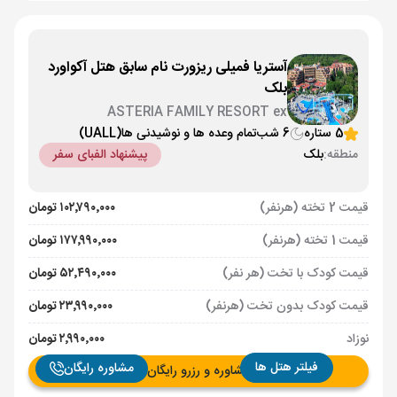
آستریا فمیلی ریزورت نام سابق هتل آکواورد
بلک
ASTERIA FAMILY RESORT ex
AQUAWORLD BELEK
5 ستاره
6 شب
تمام وعده ها و نوشیدنی ها
(UALL)
منطقه:
بلک
پیشنهاد الفبای سفر
قیمت 2 تخته (هرنفر)
۱۰۲٬۷۹۰٬۰۰۰ تومان
قیمت 1 تخته (هرنفر)
۱۷۷٬۹۹۰٬۰۰۰ تومان
قیمت کودک با تخت (هر نفر)
۵۲٬۴۹۰٬۰۰۰ تومان
قیمت کودک بدون تخت (هرنفر)
۲۳٬۹۹۰٬۰۰۰ تومان
نوزاد
۲٬۹۹۰٬۰۰۰ تومان
فیلتر هتل ها
مشاوره رایگان
مشاوره و رزرو رایگان