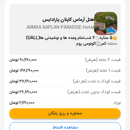
هتل آرماس کاپلان پارادایس
ARMAS KAPLAN PARADISE Hotel
5 ستاره
6 شب
تمام وعده ها و نوشیدنی ها
(UALL)
منطقه:
کمر
اکونومی روم
قیمت 2 تخته (هرنفر)
۹۰٬۹۹۰٬۰۰۰ تومان
قیمت 1 تخته (هرنفر)
۱۴۶٬۷۹۰٬۰۰۰ تومان
قیمت کودک با تخت (هر نفر)
۳۶٬۹۹۰٬۰۰۰ تومان
قیمت کودک بدون تخت (هرنفر)
۲۹٬۹۹۰٬۰۰۰ تومان
نوزاد
۲٬۹۹۰٬۰۰۰ تومان
مشاوره و رزرو رایگان
مشاهده اقساط