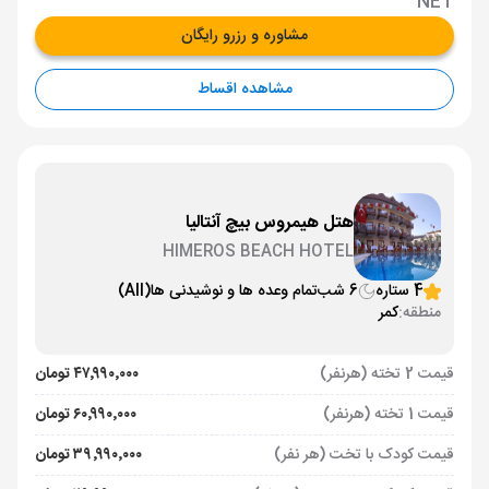
NET
مشاوره و رزرو رایگان
مشاهده اقساط
هتل هیمروس بیچ آنتالیا
HIMEROS BEACH HOTEL
4 ستاره
6 شب
تمام وعده ها و نوشیدنی ها
(All)
منطقه:
کمر
قیمت 2 تخته (هرنفر)
۴۷٬۹۹۰٬۰۰۰ تومان
قیمت 1 تخته (هرنفر)
۶۰٬۹۹۰٬۰۰۰ تومان
قیمت کودک با تخت (هر نفر)
۳۹٬۹۹۰٬۰۰۰ تومان