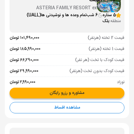
بلک
ASTERIA FAMILY RESORT ex
AQUAWORLD BELEK
5 ستاره
6 شب
تمام وعده ها و نوشیدنی ها
(UALL)
منطقه:
بلک
قیمت 2 تخته (هرنفر)
۱۰۱٬۴۹۰٬۰۰۰ تومان
قیمت 1 تخته (هرنفر)
۱۸۵٬۹۹۰٬۰۰۰ تومان
قیمت کودک با تخت (هر نفر)
۶۶٬۲۹۰٬۰۰۰ تومان
قیمت کودک بدون تخت (هرنفر)
۲۹٬۹۹۰٬۰۰۰ تومان
نوزاد
۲٬۹۹۰٬۰۰۰ تومان
مشاوره و رزرو رایگان
مشاهده اقساط