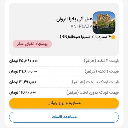
هتل آنی پلازا ایروان
ANI PLAZA
4 ستاره
2 شب
با صبحانه
(BB)
پیشنهاد الفبای سفر
قیمت 2 تخته (هرنفر)
۲۵٬۳۹۰٬۰۰۰ تومان
قیمت 1 تخته (هرنفر)
۳۱٬۶۹۰٬۰۰۰ تومان
قیمت کودک با تخت (هر نفر)
۲۱٬۴۹۰٬۰۰۰ تومان
قیمت کودک بدون تخت (هرنفر)
۱۴٬۹۹۰٬۰۰۰ تومان
مشاوره و رزرو رایگان
مشاهده اقساط