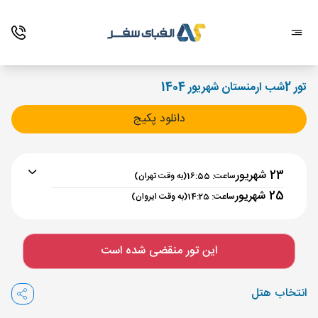
تور 2شب ارمنستان شهریور 1404
دانلود پکیج
23 شهریور
ساعت: 16:55
(به وقت تهران)
25 شهریور
ساعت: 14:25
(به وقت ایروان)
برنامه رفت :
23 شهریور
ساعت : 16:55
این تور منقضی شده است
تهران ,
فرودگاه بین‌المللی امام خمینی IKA
مدت پرواز :
02:00
انتخاب هتل
ایروان ,
فرودگاه بین‌المللی زوارتنوتس EVN