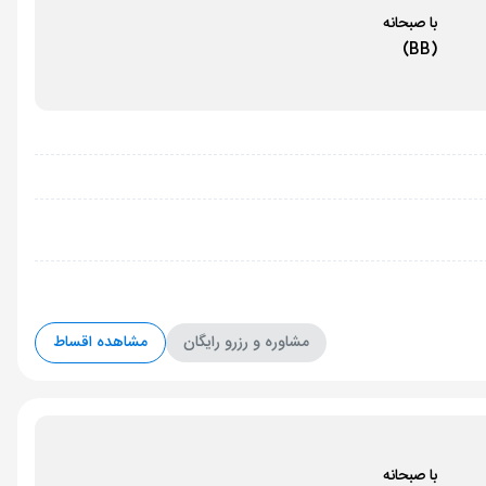
با صبحانه
(BB)
مشاوره و رزرو رایگان
مشاهده اقساط
با صبحانه