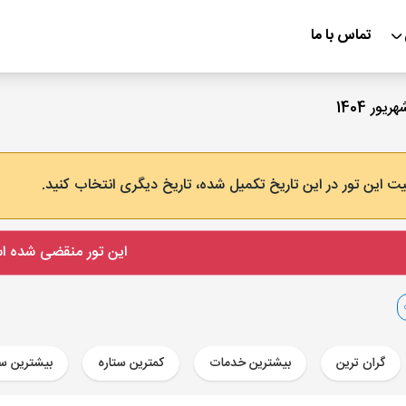
تماس با ما
ت این تور در این تاریخ تکمیل شده، تاریخ دیگری انتخاب کنید.
این تور منقضی شده 
گران ترین
بیشترین خدمات
کمترین ستاره
بیشترین ست