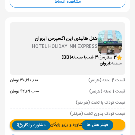
مشاهده اقساط
هتل هالیدی این اکسپرس ایروان
HOTEL HOLIDAY INN EXPRESS
3 ستاره
3 شب
با صبحانه
(BB)
منطقه:
ایروان
قیمت 2 تخته (هرنفر)
۳۰٬۱۹۰٬۰۰۰ تومان
قیمت 1 تخته (هرنفر)
۴۲٬۶۹۰٬۰۰۰ تومان
قیمت کودک با تخت (هر نفر)
قیمت کودک بدون تخت (هرنفر)
مشاوره و رزرو رایگان
فیلتر هتل ها
مشاوره رایگان