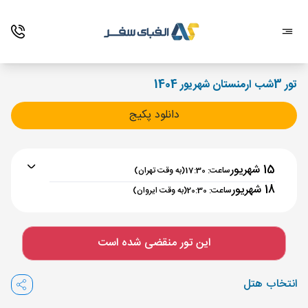
تور 3شب ارمنستان شهریور 1404
دانلود پکیج
15 شهریور
ساعت: 17:30
(به وقت تهران)
18 شهریور
ساعت: 20:30
(به وقت ایروان)
برنامه رفت :
15 شهریور
ساعت : 17:30
این تور منقضی شده است
تهران ,
فرودگاه بین‌المللی امام خمینی IKA
مدت پرواز :
02:00
انتخاب هتل
ایروان ,
فرودگاه بین‌المللی زوارتنوتس EVN