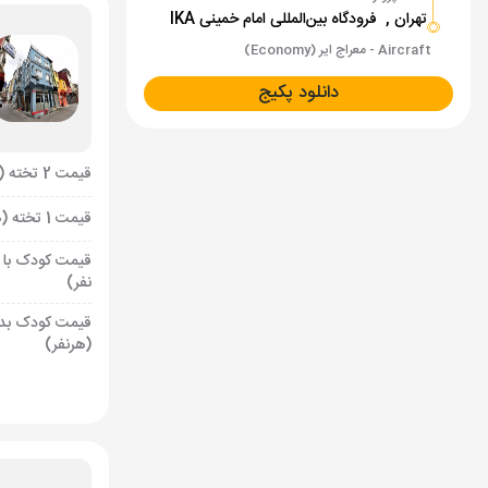
تهران ,
فرودگاه بین‌المللی امام خمینی IKA
Aircraft - معراج ایر (Economy)
دانلود پکیج
قیمت 2 تخته (هرنفر)
قیمت 1 تخته (هرنفر)
قیمت کودک با 
نفر)
قیمت کودک بد
(هرنفر)