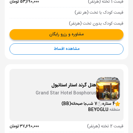
قیمت 1 تخته (هرنفر)
۵۳٬۷۹۰٬۰۰۰ تومان
قیمت کودک با تخت (هر نفر)
قیمت کودک بدون تخت (هرنفر)
مشاوره و رزرو رایگان
مشاهده اقساط
هتل گرند استار استانبول
Grand Star Hotel Bosphorus
4 ستاره
7 شب
با صبحانه
(BB)
منطقه:
BEYOGLU
قیمت 2 تخته (هرنفر)
۳۷٬۶۹۰٬۰۰۰ تومان