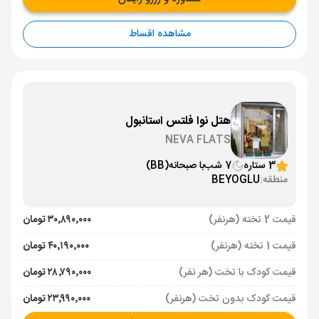
مشاهده اقساط
هتل نوا فلتس استانبول
NEVA FLATS
3 ستاره
7 شب
با صبحانه
(BB)
منطقه:
BEYOGLU
قیمت 2 تخته (هرنفر)
۳۰٬۸۹۰٬۰۰۰ تومان
قیمت 1 تخته (هرنفر)
۴۰٬۱۹۰٬۰۰۰ تومان
قیمت کودک با تخت (هر نفر)
۲۸٬۷۹۰٬۰۰۰ تومان
قیمت کودک بدون تخت (هرنفر)
۲۳٬۹۹۰٬۰۰۰ تومان