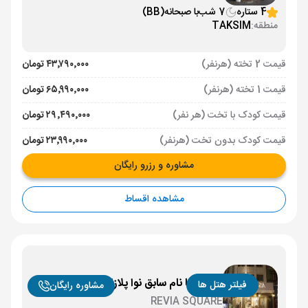
4 ستاره
7 شب
با صبحانه
(BB)
منطقه:
TAKSIM
قیمت 2 تخته (هرنفر)
۴۳٬۷۹۰٬۰۰۰ تومان
قیمت 1 تخته (هرنفر)
۶۵٬۹۹۰٬۰۰۰ تومان
قیمت کودک با تخت (هر نفر)
۲۹٬۴۹۰٬۰۰۰ تومان
قیمت کودک بدون تخت (هرنفر)
۲۳٬۹۹۰٬۰۰۰ تومان
مشاوره و رزرو رایگان
مشاهده اقساط
هتل رویا نام سابق نوا پلازا کریستال استانبول
فیلتر هتل ها
مشاوره رایگان
REVIA SQUARE