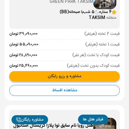
GREEN PARK TAKSIM
4 ستاره
5 شب
با صبحانه
(BB)
منطقه:
TAKSIM
قیمت 2 تخته (هرنفر)
۳۹٬۰۹۰٬۰۰۰ تومان
قیمت 1 تخته (هرنفر)
۵۵٬۰۹۰٬۰۰۰ تومان
قیمت کودک با تخت (هر نفر)
۲۸٬۸۹۰٬۰۰۰ تومان
قیمت کودک بدون تخت (هرنفر)
۲۵٬۴۹۰٬۰۰۰ تومان
مشاوره و رزرو رایگان
مشاهده اقساط
فیلتر هتل ها
مشاوره رایگان
هتل رویا نام سابق نوا پلازا کریستال استانبول