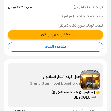
قیمت 1 تخته (هرنفر)
۴۶٬۳۹۰٬۰۰۰ تومان
قیمت کودک با تخت (هر نفر)
قیمت کودک بدون تخت (هرنفر)
مشاوره و رزرو رایگان
مشاهده اقساط
هتل گرند استار استانبول
Grand Star Hotel Bosphorus
4 ستاره
5 شب
با صبحانه
(BB)
منطقه:
BEYOGLU