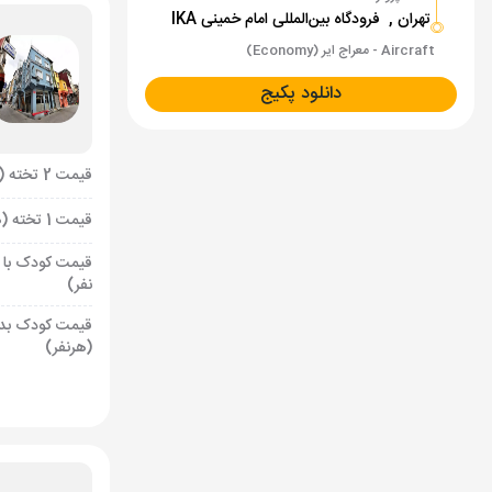
تهران ,
فرودگاه بین‌المللی امام خمینی IKA
Aircraft - معراج ایر (Economy)
دانلود پکیج
قیمت 2 تخته (هرنفر)
قیمت 1 تخته (هرنفر)
قیمت کودک با 
نفر)
قیمت کودک بد
(هرنفر)