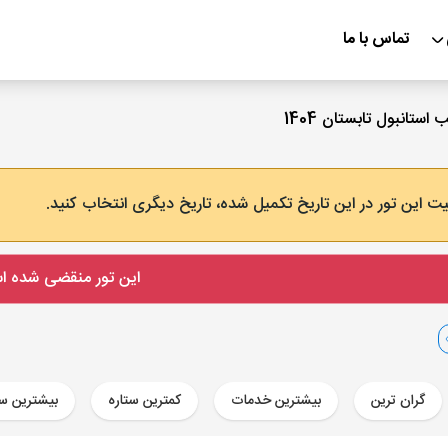
تماس با ما
ت این تور در این تاریخ تکمیل شده، تاریخ دیگری انتخاب کنید.
این تور منقضی شده 
گران ترین
بیشترین خدمات
کمترین ستاره
بیشترین ست