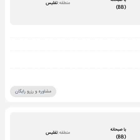
با صبحانه
منطقه:
تفلیس
(BB)
مشاوره و رزرو رایگان
با صبحانه
منطقه:
تفلیس
(BB)