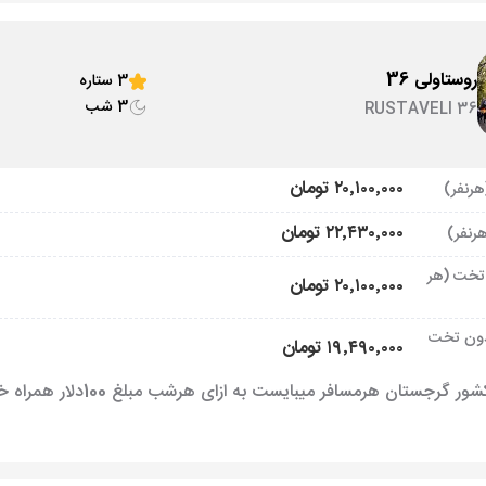
روستاولی 36
3 ستاره
3 شب
RUSTAVELI 36
۲۰٬۱۰۰٬۰۰۰ تومان
۲۲٬۴۳۰٬۰۰۰ تومان
تخت (هر
۲۰٬۱۰۰٬۰۰۰ تومان
ون تخت
۱۹٬۴۹۰٬۰۰۰ تومان
رجستان هرمسافر میبایست به ازای هرشب مبلغ 100دلار همراه خود داشته باشد.