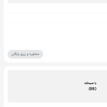
مشاوره و رزرو رایگان
با صبحانه
(BB)