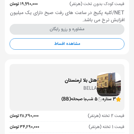
قیمت کودک بدون تخت (هرنفر)
۱۹٬۹۹۰٬۰۰۰ تومان
NET/کلیه پکیج در ساعت های رفت صبح دارای یک میلیون
افزایش نرخ می باشد.
مشاوره و رزرو رایگان
مشاهده اقساط
هتل بلا ارمنستان
BELLA
3 ستاره
5 شب
با صبحانه
(BB)
قیمت 2 تخته (هرنفر)
۲۸٬۲۹۰٬۰۰۰ تومان
قیمت 1 تخته (هرنفر)
۳۴٬۲۹۰٬۰۰۰ تومان