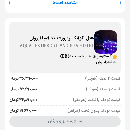
مشاهده اقساط
هتل آکواتک ریزورت اند اسپا ایروان
AQUATEK RESORT AND SPA HOTEL
YEREVAN
4 ستاره
5 شب
با صبحانه
(BB)
منطقه:
ایروان
قیمت 2 تخته (هرنفر)
۳۶٬۳۹۰٬۰۰۰ تومان
قیمت 1 تخته (هرنفر)
۵۲٬۷۹۰٬۰۰۰ تومان
قیمت کودک با تخت (هر نفر)
۳۲٬۸۹۰٬۰۰۰ تومان
قیمت کودک بدون تخت (هرنفر)
۱۹٬۹۹۰٬۰۰۰ تومان
مشاوره و رزرو رایگان