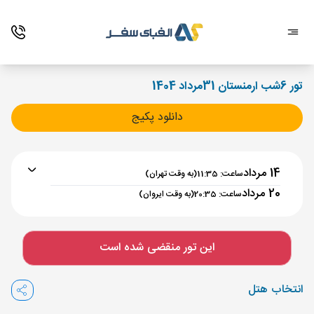
تور 6شب ارمنستان 31مرداد 1404
دانلود پکیج
14 مرداد
ساعت: 11:35
(به وقت تهران)
20 مرداد
ساعت: 20:35
(به وقت ایروان)
برنامه رفت :
14 مرداد
ساعت : 11:35
این تور منقضی شده است
تهران ,
فرودگاه بین‌المللی امام خمینی IKA
مدت پرواز :
02:00
انتخاب هتل
ایروان ,
فرودگاه بین‌المللی زوارتنوتس EVN