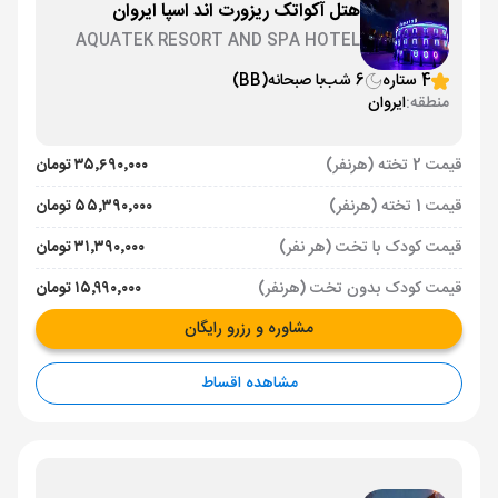
هتل آکواتک ریزورت اند اسپا ایروان
AQUATEK RESORT AND SPA HOTEL
YEREVAN
4 ستاره
6 شب
با صبحانه
(BB)
منطقه:
ایروان
قیمت 2 تخته (هرنفر)
۳۵٬۶۹۰٬۰۰۰ تومان
قیمت 1 تخته (هرنفر)
۵۵٬۳۹۰٬۰۰۰ تومان
قیمت کودک با تخت (هر نفر)
۳۱٬۳۹۰٬۰۰۰ تومان
قیمت کودک بدون تخت (هرنفر)
۱۵٬۹۹۰٬۰۰۰ تومان
مشاوره و رزرو رایگان
مشاهده اقساط