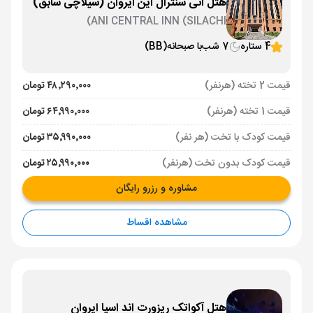
هتل آنی سنترال این ایروان (سیلاچی سابق)
ANI CENTRAL INN (SILACHI)
4 ستاره
7 شب
با صبحانه
(BB)
قیمت 2 تخته (هرنفر)
۴۸٬۲۹۰٬۰۰۰ تومان
قیمت 1 تخته (هرنفر)
۶۴٬۹۹۰٬۰۰۰ تومان
قیمت کودک با تخت (هر نفر)
۳۵٬۹۹۰٬۰۰۰ تومان
قیمت کودک بدون تخت (هرنفر)
۲۵٬۹۹۰٬۰۰۰ تومان
مشاوره و رزرو رایگان
مشاهده اقساط
هتل آکواتک ریزورت اند اسپا ایروان