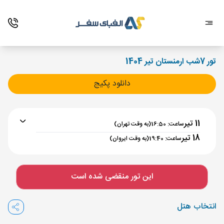
تور 7شب ارمنستان تیر 1404
دانلود پکیج
11 تیر
ساعت: 16:50
(به وقت تهران)
18 تیر
ساعت: 19:40
(به وقت ایروان)
برنامه رفت :
11 تیر
ساعت : 16:50
این تور منقضی شده است
تهران ,
فرودگاه بین‌المللی امام خمینی IKA
مدت پرواز :
02:00
انتخاب هتل
ایروان ,
فرودگاه بین‌المللی زوارتنوتس EVN