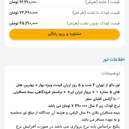
قیمت 1 تخته (هرنفر)
۹۲٬۹۹۰٬۰۰۰ تومان
قیمت کودک با تخت (هر نفر)
۷۳٬۴۹۰٬۰۰۰ تومان
قیمت کودک بدون تخت (هرنفر)
۴۵٬۹۹۰٬۰۰۰ تومان
مشاوره و رزرو رایگان
اطلاعات تور
توضیحات
تور باکو از تهران 4 شب و 5 روز ارزان قیمت ویژه بهار + بهترین هتل
های 5 ستاره ⭐️ + پرواز ایران ایر✈️ + ترانسفر فرودگاهی، بیمه مسافرتی
✅ با آژانس الفبای سفر
نرخ کودک زیر 2 سال 7.490.000 تومان می باشد.
بیمه مسافران بالای 60 سال الزامی و هزینه آن جداگانه از مبلغ تور محاسبه
و به عهده مسافر می باشد.
پکیج براساس پایه نرخ پروازی می باشد در صورت افزایش نرخ