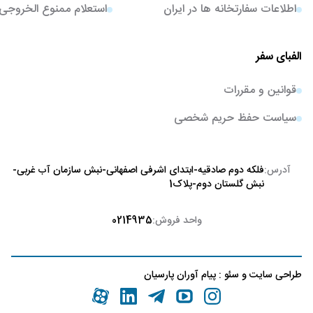
اطلاعات سفارتخانه ها در ایران
استعلام ممنوع الخروجی
الفبای سفر
قوانین و مقررات
سیاست حفظ حریم شخصی
آدرس:
فلکه دوم صادقیه-ابتدای اشرفی اصفهانی-نبش سازمان آب غربی-
نبش گلستان دوم-پلاک1
واحد فروش:
0214935
طراحی سایت
و
سئو
:
پیام آوران پارسیان