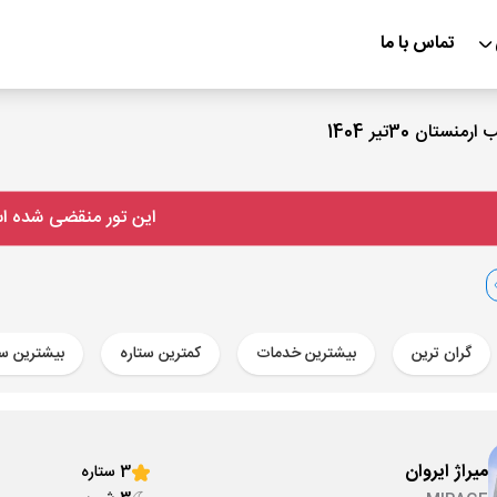
تماس با ما
این تور منقضی شده 
گران ترین
بیشترین خدمات
کمترین ستاره
بیشترین ست
میراژ ایروان
3 ستاره