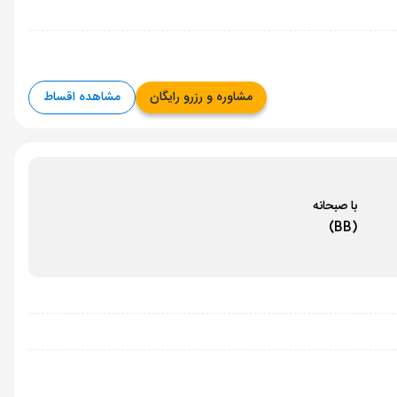
مشاوره و رزرو رایگان
مشاهده اقساط
با صبحانه
(BB)