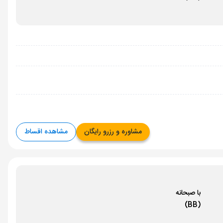
مشاوره و رزرو رایگان
مشاهده اقساط
با صبحانه
(BB)