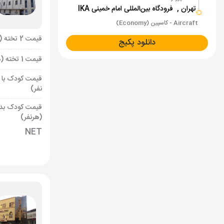
تهران ,
فرودگاه بین‌المللی امام خمینی IKA
Aircraft - کاسپین (Economy)
قیمت 2 تخته (هرنفر)
دانلود پکیج
قیمت 1 تخته (هرنفر)
قیمت کودک با 
نفر)
قیمت کودک بد
(هرنفر)
NET