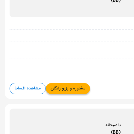
(BB)
مشاوره و رزرو رایگان
مشاهده اقساط
با صبحانه
(BB)