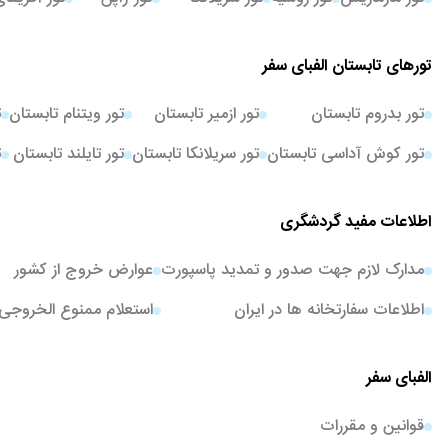
تورهای تابستان الفبای سفر
تور بدروم تابستان
تور ازمیر تابستان
تور ویتنام تابستان
ت
تور کوش آداسی تابستان
تور سریلانکا تابستان
تور تایلند تابستان
ت
اطلاعات مفید گردشگری
مدارک لازم جهت صدور و تمدید پاسپورت
عوارض خروج از کشور
اطلاعات سفارتخانه ها در ایران
استعلام ممنوع الخروجی
الفبای سفر
قوانین و مقررات