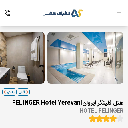
قبلی
بعدی
هتل فلینگر ایروان|FELINGER Hotel Yerevan
HOTEL FELINGER