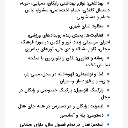
بهداشتی:
لوازم بهداشتی رایگان، دمپایی، حوله،
دستمال کاغذی، حمام اختصاصی، سشوار، لباس
حمام و دستشویی
منظره:
نمای شهری
فعالیت‌ها:
پخش زنده رویدادهای ورزشی،
اجرای موسیقی زنده، تور و کلاس در مورد فرهنگ
محلی، کلوپ شبانه و دی جی، تورهای پیاه‌روی
رسانه و فناوری:
تلفن و تلویزیون با صفحه
نمایش تخت
غذا و نوشیدنی:
قهوه‌خانه در محل، مینی بار،
چای‌ساز و قهوه‌ساز، رستوران
پارکینگ اتومبیل:
پارکینگ خصوصی و رایگان در
محل
اینترنت:
رایگان و در دسترس در همه جای هتل
دسترسی:
پله و آسانسور
استخر:
فعال در تمام فصول سال، دارای صندلی