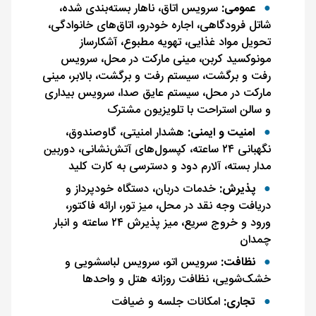
عمومی:
سرویس اتاق، ناهار بسته‌بندی ‌شده،
شاتل فرودگاهی، اجاره خودرو، اتاق‌های خانوادگی،
تحویل مواد غذایی، تهویه مطبوع، آشکارساز
مونوکسید کربن، مینی مارکت در محل، سرویس
رفت و برگشت، سیستم رفت و برگشت، بالابر، مینی
مارکت در محل، سیستم عایق صدا، سرویس بیداری
و سالن استراحت با تلویزیون مشترک
امنیت و ایمنی:
هشدار امنیتی، گاوصندوق،
نگهبانی ۲۴ ساعته، کپسول‌های آتش‌نشانی، دوربین
مدار بسته، آلارم دود و دسترسی به کارت کلید
پذیرش:
خدمات دربان، دستگاه خود‌پرداز و
دریافت وجه نقد در محل، میز تور، ارائه فاکتور،
ورود و خروج سریع، میز پذیرش ۲۴ ساعته و انبار
چمدان
نظافت:
سرویس اتو، سرویس لباسشویی و
خشک‌شویی، نظافت روزانه هتل و واحدها
تجاری:
امکانات جلسه و ضیافت