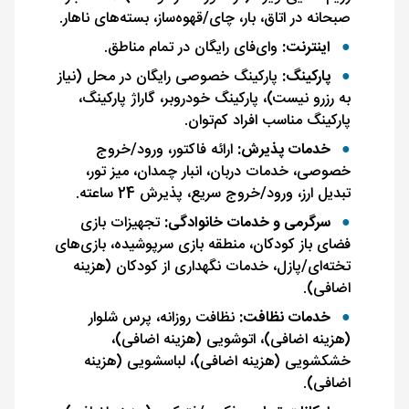
صبحانه در اتاق، بار، چای/قهوه‌ساز، بسته‌های ناهار.
اینترنت:
وای‌فای رایگان در تمام مناطق.
پارکینگ:
پارکینگ خصوصی رایگان در محل (نیاز
به رزرو نیست)، پارکینگ خودروبر، گاراژ پارکینگ،
پارکینگ مناسب افراد کم‌توان.
خدمات پذیرش:
ارائه فاکتور، ورود/خروج
خصوصی، خدمات دربان، انبار چمدان، میز تور،
تبدیل ارز، ورود/خروج سریع، پذیرش 24 ساعته.
سرگرمی و خدمات خانوادگی:
تجهیزات بازی
فضای باز کودکان، منطقه بازی سرپوشیده، بازی‌های
تخته‌ای/پازل، خدمات نگهداری از کودکان (هزینه
اضافی).
خدمات نظافت:
نظافت روزانه، پرس شلوار
(هزینه اضافی)، اتوشویی (هزینه اضافی)،
خشکشویی (هزینه اضافی)، لباسشویی (هزینه
اضافی).