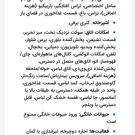
ساحل اختصاصی، تراس آفتابگیر، باربیکیو (هزینه
اضافی)، تراس، باغ، قسمت غذاخوری در فضای باز.
آشپزخانه
: کتری برقی.
امکانات اتاق:
سوکت نزدیک تخت، میز تحریر،
قسمت نشیمن، پخش‌کننده بلوری، پرس شلوار،
پخش‌کننده ویدیو، تلویزیون، دمپایی، یخچال،
تلفن، امکانات اتوکشی، کانال‌های ماهواره‌ای، چای/
قهوه‌ساز، اتو، اتاق‌های متصل در دسترس،
پخش‌کننده دی‌وی‌دی، اتاق لباس، حوله/ملحفه
(هزینه اضافی)، سرویس بیدارباش/ساعت زنگ‌دار،
گاوصندوق لپ‌تاپ، کمد لباس، قسمت غذاخوری،
واحد در طبقه همکف، دسترسی به طبقات بالا با
آسانسور، جا لباسی، قفسه خشک کن لباس، قابل
دسترسی با ویلچر.
حیوانات خانگی:
ورود حیوانات خانگی ممنوع
است.
فعالیت‌ها:
اجاره دوچرخه، تیراندازی با کمان