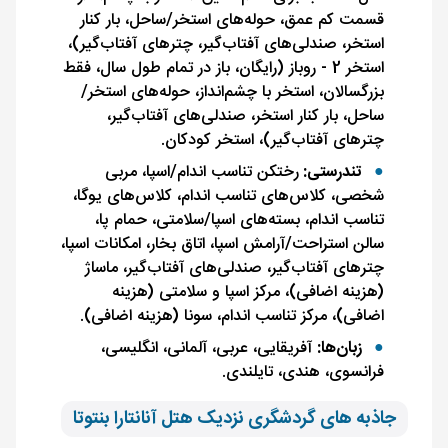
قسمت کم عمق، حوله‌های استخر/ساحل، بار کنار
استخر، صندلی‌های آفتاب‌گیر، چترهای آفتاب‌گیر)،
استخر 2 - روباز (رایگان، باز در تمام طول سال، فقط
بزرگسالان، استخر با چشم‌انداز، حوله‌های استخر/
ساحل، بار کنار استخر، صندلی‌های آفتاب‌گیر،
چترهای آفتاب‌گیر)، استخر کودکان.
تندرستی:
رختکن تناسب اندام/اسپا، مربی
شخصی، کلاس‌های تناسب اندام، کلاس‌های یوگا،
تناسب اندام، بسته‌های اسپا/سلامتی، حمام پا،
سالن استراحت/آرامش اسپا، اتاق بخار، امکانات اسپا،
چترهای آفتاب‌گیر، صندلی‌های آفتاب‌گیر، ماساژ
(هزینه اضافی)، مرکز اسپا و سلامتی (هزینه
اضافی)، مرکز تناسب اندام، سونا (هزینه اضافی).
زبان‌ها:
آفریقایی، عربی، آلمانی، انگلیسی،
فرانسوی، هندی، تایلندی.
جاذبه های گردشگری نزدیک هتل آنانتارا بنتوتا