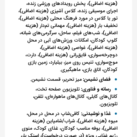
(هزینه اضافی)، پخش رویدادهای ورزشی زنده،
اجرای موسیقی زنده، کلاس آشپزی (هزینه اضافی)،
تور یا کلاس در مورد فرهنگ محلی (هزینه اضافی)،
تخفیف بار (هزینه اضافی)، مهمانی تم‌دار (هزینه
اضافی)، شب‌های فیلم، ساحل، سرگرمی‌های شبانه،
کلوپ کودکان، امکانات ورزش‌های آبی در محل
(هزینه اضافی)، غواصی (هزینه اضافی)،
دوچرخه‌سواری، قایق‌رانی (هزینه اضافی)، دارت،
موج‌سواری، تنیس روی میز، بیلیارد، زمین بازی
کودکان، اتاق بازی، ماهیگیری.
فضای نشیمن:
میز تحریر، قسمت نشیمن.
رسانه و فناوری:
تلویزیون صفحه تخت،
کانال‌های کابلی، کانال‌های ماهواره‌ای، تلفن،
تلویزیون.
غذا و نوشیدنی:
کافی‌شاپ در محل در محل،
میوه (هزینه اضافی)، شراب/شامپاین (هزینه
اضافی)، بوفه مناسب کودکان، غذای کودک، منوی
رژیم غذایی ویژه (در صورت درخواست)، اسنک بار،