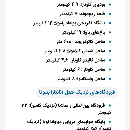
بودیای کلوتارا:
4.9 کیلومتر
قلعه ریچموند:
7 کیلومتر
باشگاه تفریحی پوهادارامولا:
12 کیلومتر
باغ‌های باوا
: 19 کیلومتر
ساحل کاتوکوروندا:
600 متر
ساحل شمالی کالامولا:
2.8 کیلومتر
ساحل کالیدو کلوتارا:
4.6 کیلومتر
ساحل کلوتارا:
6 کیلومتر
ساحل واسکادوا:
8 کیلومتر
فرودگاه‌های نزدیک هتل آنانتارا بنتوتا
فرودگاه بین‌المللی راتمالانا (نزدیک کلمبو)
: 32
کیلومتر
پایگاه هواپیمای دریایی دیاوانا اویا (نزدیک
کلمبو):
55 کیلومتر