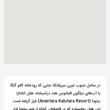
در ساحل جنوب غربی سریلانکا، جایی که رودخانه کالو گنگا
با آب‌های نیلگون اقیانوس هند درآمیخته، هتل آنانتارا
بنتونا (Anantara Kalutara Resort) قرار گرفته است.
این هتل پنج‌ستاره که در فاصله‌ای کوتاه از شهر بنتوتا قرار