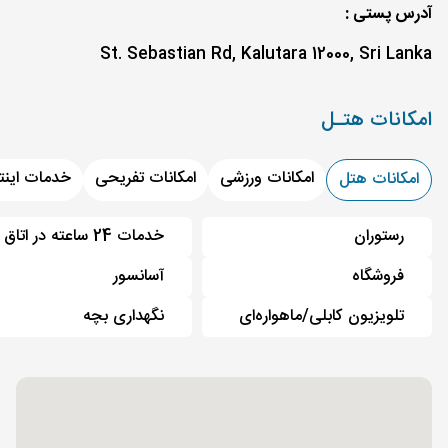
آدرس پستی :
St. Sebastian Rd, Kalutara 12000, Sri Lanka
امکانات هتـل
امکانات ورزشی
امکانات تفریحی
خدمات اینت
امکانات هتل
رستوران
خدمات 24 ساعته در اتاق
فروشگاه
آسانسور
تلویزیون کابلی/ماهواره‌ای
نگهداری بچه