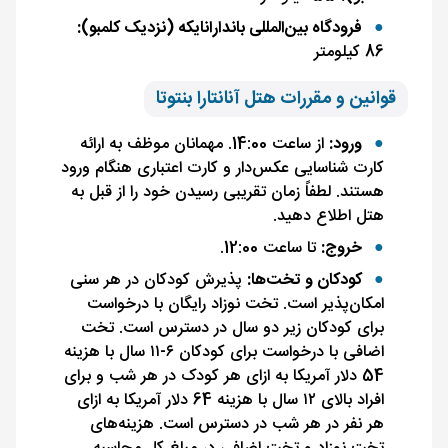
فرودگاه بین‌المللی باندارانایکه (نزدیک کلمبو):
86 کیلومتر
قوانین و مقررات هتل آنانتارا بنتوتا
ورود:
از ساعت 14:00. مهمانان موظف به ارائه
کارت شناسایی عکس‌دار و کارت اعتباری هنگام ورود
هستند. لطفاً زمان تقریبی رسیدن خود را از قبل به
هتل اطلاع دهید.
خروج:
تا ساعت 12:00.
کودکان و تخت‌ها:
پذیرش کودکان در هر سنی
امکان‌پذیر است. تخت نوزاد رایگان با درخواست
برای کودکان زیر دو سال در دسترس است. تخت
اضافی با درخواست برای کودکان ۶-۱۱ سال با هزینه
54 دلار آمریکا به ازای هر کودک در هر شب و برای
افراد بالای ۱۲ سال با هزینه 64 دلار آمریکا به ازای
هر نفر در هر شب در دسترس است. هزینه‌های