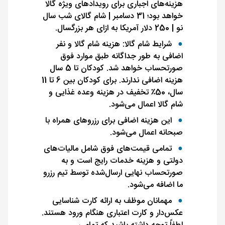
هزینه‌های اجباری برای رویدادهای ویژه گالا
خواهد بود؛ 31 دسامبر | شام گالای شب سال
نو | 250 دلار آمریکا به ازای هر بزرگسال.
شرایط شام گالا: هزینه شام گالا و نفر
اضافی به طور جداگانه طبق موارد فوق
صورتحساب خواهد شد. کودکان تا 5 سال
هزینه اضافی ندارند. برای کودکان بین 6 تا 11
سال، 50٪ تخفیف در هزینه وعده غذایی و
شام گالا اعمال می‌شود.
این هزینه اضافی برای رزروهای همراه با
صبحانه اعمال می‌شود.
تمامی قیمت‌های فوق شامل مالیات‌های
دولتی و هزینه خدمات رایج است و به
صورتحساب نهایی ارسال‌شده توسط تیم رزرو
ما اضافه می‌شود.
مهمانان موظف به ارائه کارت شناسایی
عکس‌دار و کارت اعتباری هنگام ورود هستند.