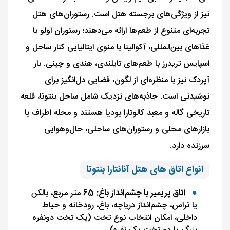
نیز از ویژگی‌های برجسته هتل است. رستوران‌های هتل
تجربه‌ای متنوع از طعم‌ها ارائه می‌دهند؛ رستوران اولو با
غذاهای بین‌المللی، آکوالینا با منوی ایتالیایی کنار ساحل و
اسپایس تریدرز با طعم‌های تایلندی، هندی و چینی. بار
آپردک نیز با منظره‌ای از لگون، فضایی دل‌انگیز برای
نوشیدنی است. جاذبه‌های نزدیک شامل ساحل بنتوتا، قلعه
تاریخی گاله و معبد کالوتارا بودیا هستند و محله اطراف با
بازارهای محلی و رستوران‌های ساحلی، حال‌وهوایی
سرزنده دارد.
انواع اتاق های هتل آنانتارا بنتوتا
اتاق پریمیر با چشم‌انداز باغ:
65 متر مربع، بالکن
یا تراس، چشم‌انداز دریاچه، باغ، رودخانه و حیاط
داخلی، امکان انتخاب نوع تخت (یک تخت دونفره