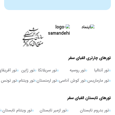
تورهای چارتری الفبای سفر
تور آنتالیا
تور روسیه
تور سریلانکا
تور ژاپن
تور آفریقا
تور مارماریس
تور کوش آداسی
تور ارمنستان
تور ویتنام
تور تونس
تورهای تابستان الفبای سفر
تور بدروم تابستان
تور ازمیر تابستان
تور ویتنام تابستان
ت