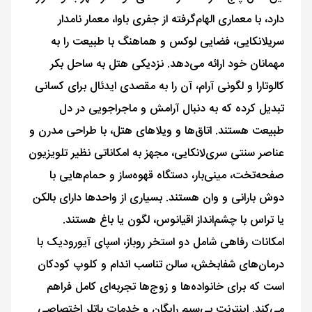
دارد، با معماری الهام‌گرفته از جفری باوا، معمار نامدار
سریلانکایی، فضایی لوکس و هماهنگ با طبیعت را به
مهمانان خود ارائه می‌دهد. نزدیکی هتل به ساحل بکر
کالوتارا و لگونی آرام، آن را به مقصدی ایدئال برای کسانی
تبدیل کرده که به دنبال آرامش و ماجراجویی در دل
طبیعت هستند. اتاق‌ها و ویلاهای هتل، با طراحی مدرن و
عناصر سنتی سری‌لانکایی، مجهز به امکاناتی نظیر تلویزیون
صفحه‌تخت، مینی‌بار، دستگاه قهوه‌ساز و حمام‌هایی با
دوش بارانی و وان هستند. بسیاری از واحدها دارای بالکن
یا تراس با چشم‌انداز اقیانوس، لگون یا باغ هستند.
امکانات رفاهی شامل دو استخر روباز، اسپای آیورودیک با
درمان‌های شفابخش، سالن تناسب اندام و کلوپ کودکان
است که برای خانواده‌ها و زوج‌ها تجربه‌ای کامل فراهم
می‌کند. اینترنت بی‌سیم رایگان و خدمات باتلر اختصاصی