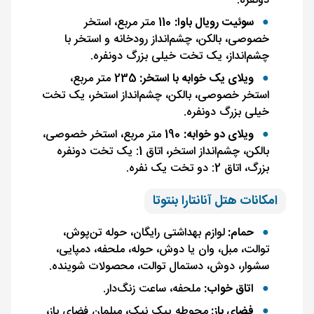
دونفره.
سوئیت رویال باوا:
110 متر مربع، استخر
خصوصی، بالکن، چشم‌انداز رودخانه و استخر با
چشم‌انداز، یک تخت خیلی بزرگ دونفره.
ویلای یک خوابه با استخر:
235 متر مربع،
استخر خصوصی، بالکن، چشم‌انداز استخر، یک تخت
خیلی بزرگ دونفره.
ویلای دو خوابه:
190 متر مربع، استخر خصوصی،
بالکن، چشم‌انداز استخر، اتاق 1: یک تخت دونفره
بزرگ، اتاق 2: دو تخت یک نفره.
امکانات هتل آنانتارا بنتوتا
حمام:
لوازم بهداشتی رایگان، حوله تن‌پوش،
توالت، مبل، وان یا دوش، حوله، ملحفه، دمپایی،
سشوار، دوش، دستمال توالت، محصولات شوینده.
اتاق خواب:
ملحفه، ساعت زنگ‌دار.
فضای باز:
محوطه پیک نیک، مبلمان فضای باز،