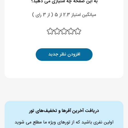
به این صفحه چه امتیازی می دهید؟
میانگین امتیاز 2.3 از 5 ( از 3 رای )
افزودن نظر جدید
دریافت آخرین آفرها و تخفیف‌های تور
اولین نفری باشید که از تورهای ویژه ما مطلع می شوید