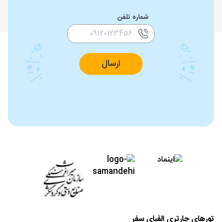
شماره تلفن
ارسال
تورهای چارتری الفبای سفر