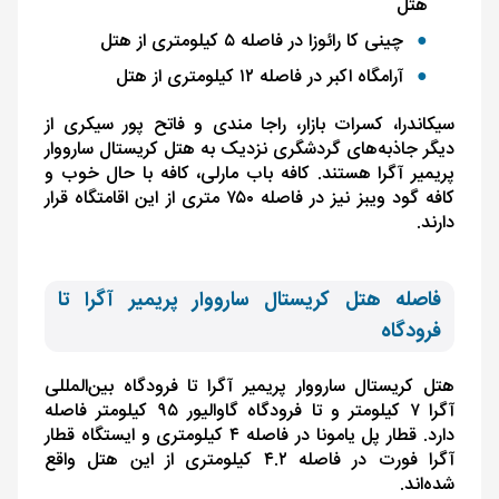
هتل
چینی کا رائوزا در فاصله ۵ کیلومتری از هتل
آرامگاه اکبر در فاصله ۱۲ کیلومتری از هتل
سیکاندرا، کسرات بازار، راجا مندی و فاتح پور سیک
ری از
دیگر جاذبه‌های گردشگری نزدیک به هتل کریستال سارووار
پریمیر آگرا هستند. کافه باب مارلی، کافه با حال خوب و
کافه گود ویبز نیز در فاصله ۷۵۰ متری از این اقامتگاه قرار
دارند.
فاصله هتل کریستال سارووار پریمیر آگرا تا
فرودگاه
هتل کریستال سارووار پریمیر آگرا تا فرودگاه بین‌المللی
آگرا ۷ کیلومتر و تا فرودگاه گاوالیور ۹۵ کیلومتر فاصله
دارد. قطار پل یامونا در فاصله ۴ کیلومتری و ایستگاه قطار
آگرا فورت در فاصله ۴.۲ کیلومتری از این هتل واقع
شده‌اند.