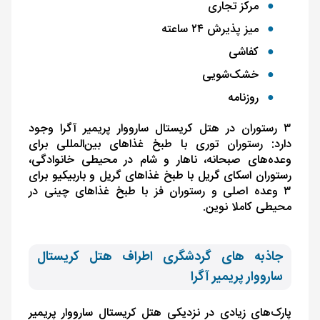
مرکز تجاری
میز پذیرش ۲۴ ساعته
کفاشی
خشک‌شویی
روزنامه
۳ رستوران در هتل کریستال سارووار پریمیر آگرا وجود
دارد: رستوران توری با طبخ غذاهای بین‌المللی برای
وعده‌های صبحانه، ناهار و شام در محیطی خانوادگی،
رستوران اسکای گریل با طبخ غذاهای گریل و باربیکیو برای
۳ وعده اصلی و رستوران فز با طبخ غذاهای چینی در
محیطی کاملا نوین.
جاذبه های گردشگری اطراف هتل کریستال
سارووار پریمیر آگرا
پارک‌های زیادی در نزدیکی هتل کریستال سارووار پریمیر