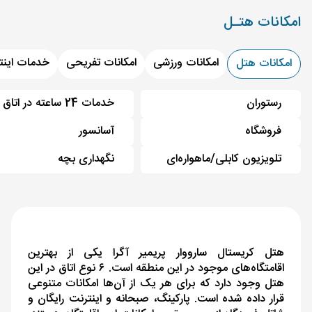
امکانات هتـل
امکانات ورزشی
امکانات تفریحی
خدمات اینت
امکانات هتل
رستوران
خدمات 24 ساعته در اتاق
فروشگاه
آسانسور
تلویزیون کابلی/ماهواره‌ای
نگهداری بچه
هتل کریستال سارووار پریمیر آگرا یکی از بهترین
اقامتگاه‌های موجود در این منطقه است. ۶ نوع اتاق در این
هتل وجود دارد که برای هر یک از آن‌ها امکانات متنوعی
قرار داده شده است. پارکینگ، صبحانه و اینترنت رایگان و