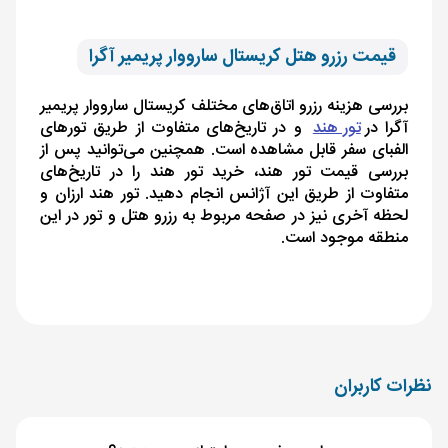
قیمت رزرو هتل کریستال سارووار پریمیر آگرا
بررسی هزینه رزرو اتاق‌های مختلف کریستال سارووار پریمیر
آگرا در
تور هند
و در تاریخ‌های متفاوت از طریق تورهای
الفبای سفر قابل مشاهده است. همچنین می‌توانید پس از
بررسی قیمت تور هند، خرید تور هند را در تاریخ‌های
متفاوت از طریق این آژانس انجام دهید. تور هند ارزان و
لحظه آخری نیز در صفحه مربوط به رزرو هتل و تور در این
منطقه موجود است.
نظرات کاربران