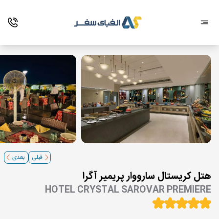
قبلی
بعدی
هتل کریستال سارووار پریمیر آگرا
HOTEL CRYSTAL SAROVAR PREMIERE