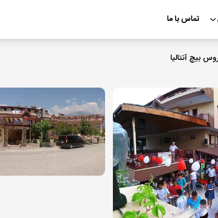
تماس با ما
س بیچ آنتالیا