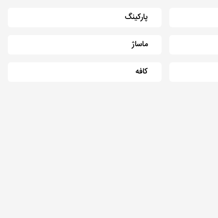
پارکینگ
ماساژ
کافه