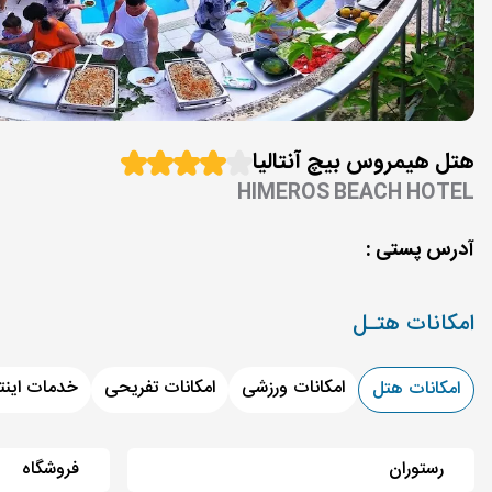
هتل هیمروس بیچ آنتالیا
HIMEROS BEACH HOTEL
آدرس پستی :
امکانات هتـل
امکانات ورزشی
امکانات تفریحی
خدمات اینت
امکانات هتل
رستوران
فروشگاه