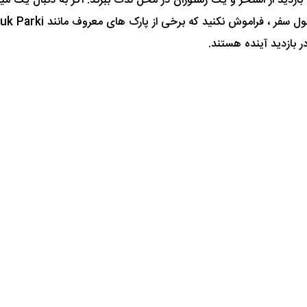
 بازدید از استخر و یک رستوران در محل لذت ببرند. اگر به دنبال یک
 بازدید آینده هستند.