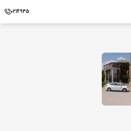
0214935