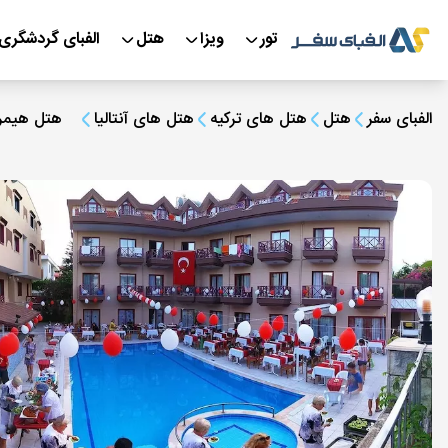
تور
ویزا
هتل
الفبای گردشگری
الفبای سفر
هتل
هتل های ترکیه
هتل های آنتالیا
هتل هیمرو