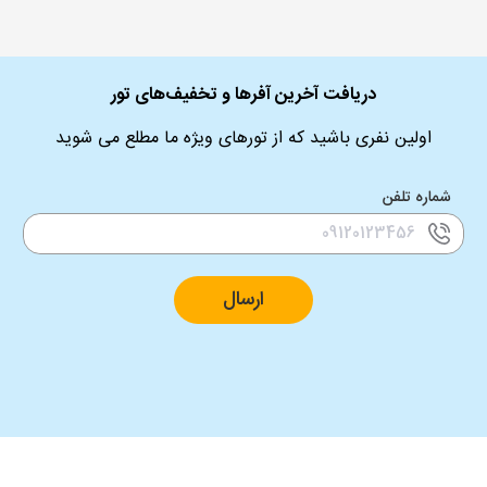
دریافت آخرین آفرها و تخفیف‌های تور
اولین نفری باشید که از تورهای ویژه ما مطلع می شوید
شماره تلفن
ارسال