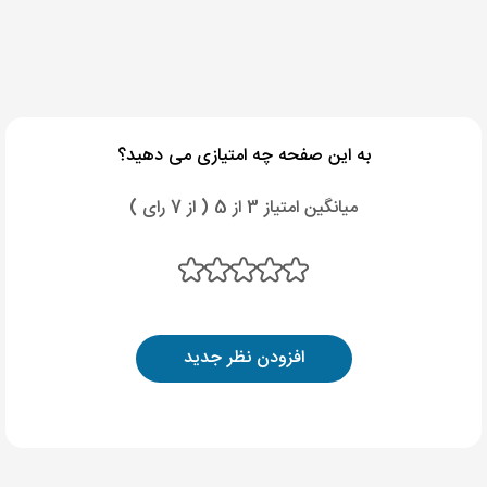
به این صفحه چه امتیازی می دهید؟
میانگین امتیاز 3 از 5 ( از 7 رای )
افزودن نظر جدید