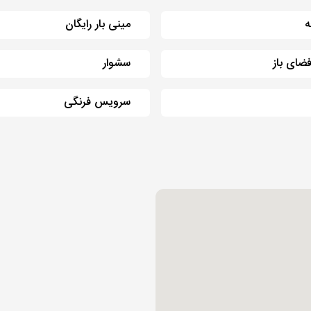
ه
مینی بار رایگان
ضای باز
سشوار
سرویس فرنگی