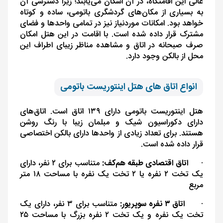
عالی این اقامتگاه، در آن اسکان می‌یابند؛ زیرا دسترسی آن
به بسیاری از مکان‌های گردشگری باتومی، ساده و کوتاه
خواهد بود. امکانات موردنیاز نیز در تمامی واحدها و فضای
مشترک قرار داده شده است. با اقامت در این هتل امکان
صرف صبحانه در اتاق و مشاهده مناظر زیبای اطراف این
محل از بالکن وجود دارد.
انواع اتاق های هتل اینتوریست باتومی
هتل اینتوریست باتومی دارای ۱۳۹ اتاق است. اتاق‌های
دارای دکوراسیون شیک و مبلمان زیبا با رنگ روشن
هستند. برای تعداد زیادی از واحدها دارای بالکن اختصاصی
قرار داده شده است.
·
اتاق اقتصادی طبقه هم‌کف:
متناسب برای ۲ نفر، دارای
یک تخت ۲ نفره یا ۲ تخت یک نفره با مساحت ۱۸ متر
مربع
·
اتاق ۳ نفره سوپریور:
متناسب برای ۳ نفر، دارای یک
تخت یک نفره و یک تخت ۲ نفره بزرگ با مساحت ۲۵