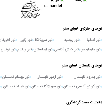
تورهای چارتری الفبای سفر
تور آنتالیا
تور روسیه
تور سریلانکا
تور ژاپن
تور آفریقا
تور مارماریس
تور کوش آداسی
تور ارمنستان
تور ویتنام
تور تونس
تورهای تابستان الفبای سفر
تور بدروم تابستان
تور ازمیر تابستان
تور ویتنام تابستان
ت
تور کوش آداسی تابستان
تور سریلانکا تابستان
تور تایلند تابستان
ت
اطلاعات مفید گردشگری