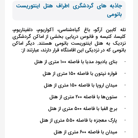
جاذبه های گردشگری اطراف هتل اینتوریست
باتومی
تله کابین آرگو، باغ گیاه‌شناسی، آکواریوم، دلفیناریوم،
کلیسا، کنیسه و فانوس دریایی بخشی از اماکن گردشگری
نزدیک به هتل اینتوریست باتومی هستند. دیگر اماکن
باتومی که در نزدیکی این اقامتگاه قرار دارند، عبارتند از:
·
بنای یادبود مدیا با فاصله ۱۰۰ متری از هتل
·
فواره نپتون با فاصله ۱۵۰ متری از هتل
·
میدان اروپا با فاصله ۱۵۰ متری از هتل
·
ستون‌ها با فاصله ۲۰۰ متری از هتل
·
برج الفبا با فاصله ۵۰۰ متری از هتل
·
پارک معجزه با فاصله ۵۵۰ متری از هتل
·
میدان با فاصله ۶۰۰ متری از هتل