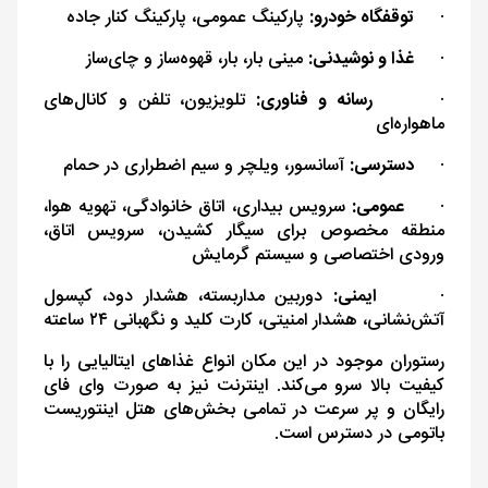
·
توقفگاه خودرو:
پارکینگ عمومی، پارکینگ کنار جاده
·
غذا و نوشیدنی:
مینی بار، بار، قهوه‌ساز و چای‌ساز
·
رسانه و فناوری:
تلویزیون، تلفن و کانال‌های
ماهواره‌ای
·
دسترسی:
آسانسور، ویلچر و سیم اضطراری در حمام
·
عمومی:
سرویس بیداری، اتاق خانوادگی، تهویه هوا،
منطقه مخصوص برای سیگار‌ کشیدن، سرویس اتاق،
ورودی اختصاصی و سیستم گرمایش
·
ایمنی:
دوربین مداربسته، هشدار دود، کپسول
آتش‌نشانی، هشدار امنیتی، کارت کلید و نگهبانی ۲۴ ساعته
رستوران موجود در این مکان انواع غذاهای ایتالیایی را با
کیفیت بالا سرو می‌کند. اینترنت نیز به‌ صورت وای فای
رایگان و پر سرعت در تمامی بخش‌های هتل اینتوریست
باتومی در دسترس است.