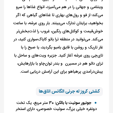
ویتنامی و جهانی را در هم می‌آمیزد، انواع غذاها را سرو
می‌کند؛ از فو و رول‌های بهاری تا غذاهای گیاهی که اگر
بخواهید، برایتان تدارک می‌بینند. بار روی عرشه، با ساعت
خوش‌قیمت و کوکتل‌های رنگین، غروب را لذت‌بخش‌تر
می‌کند. می‌توانید در منطقه ترا بائو کایاک‌سواری کنید، در
غار تاریک و روشن با قایق بامبو بگردید، یا صبح را با
تای‌چی روی عرشه آغاز کنید. جزیره ویت‌های و ساحل با
ترای دائو هم در مسیرن و بندر توان‌چاو با بازارهایش،
پیش‌درآمدی پرهیاهو برای این آرامش دریایی است.
کشتی کروز له جرنی الگانس اتاق‌ها
جونیور سوئیت با بالکن:
30 متر مربع، یک تخت
دونفره خیلی بزرگ، سوئیت خصوصی، دارای استخر