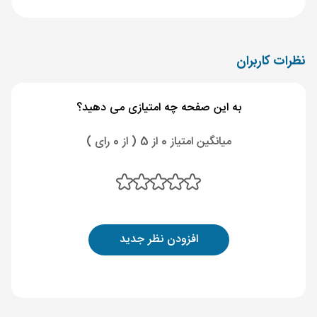
نظرات کاربران
به این صفحه چه امتیازی می دهید؟
میانگین امتیاز 0 از 5 ( از 0 رای )
افزودن نظر جدید