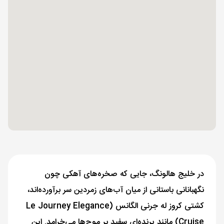
در خلیج هالونگ، جایی که صخره‌های آهکی چون
نگهبانانی باستانی از میان آب‌های زمردین سر برآورده‌اند،
کشتی کروز له جرنی الگانس (Le Journey Elegance
Cruise) مانند پرنده‌ای سفید بر موج‌ها می‌خرامد. این