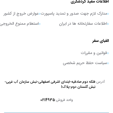
اطلاعات مفید گردشگری
مدارک لازم جهت صدور و تمدید پاسپورت
عوارض خروج از کشور
اطلاعات سفارتخانه ها در ایران
استعلام ممنوع الخروجی
الفبای سفر
قوانین و مقررات
سیاست حفظ حریم شخصی
آدرس:
فلکه دوم صادقیه-ابتدای اشرفی اصفهانی-نبش سازمان آب غربی-
نبش گلستان دوم-پلاک1
واحد فروش:
0214935