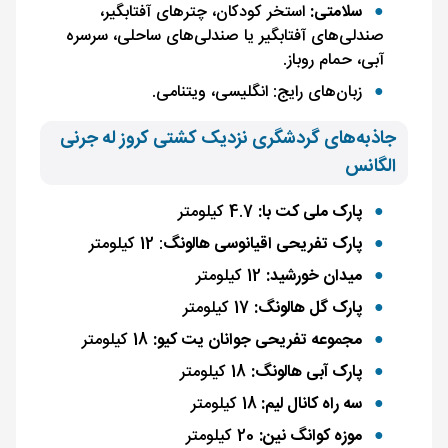
سلامتی:
استخر کودکان، چترهای آفتابگیر،
صندلی‌های آفتابگیر یا صندلی‌های ساحلی، سرسره
آبی، حمام روباز.
زبان‌های رایج: انگلیسی، ویتنامی.
جاذبه‌های گردشگری نزدیک کشتی کروز له جرنی
الگانس
پارک ملی کت با:
4.7 کیلومتر
پارک تفریحی اقیانوسی هالونگ
: 12 کیلومتر
میدان خورشید:
12 کیلومتر
پارک گل هالونگ:
17 کیلومتر
مجموعه تفریحی جوانان یت کیو:
18 کیلومتر
پارک آبی هالونگ:
18 کیلومتر
سه راه کانال لیم:
18 کیلومتر
موزه کوانگ نین:
20 کیلومتر