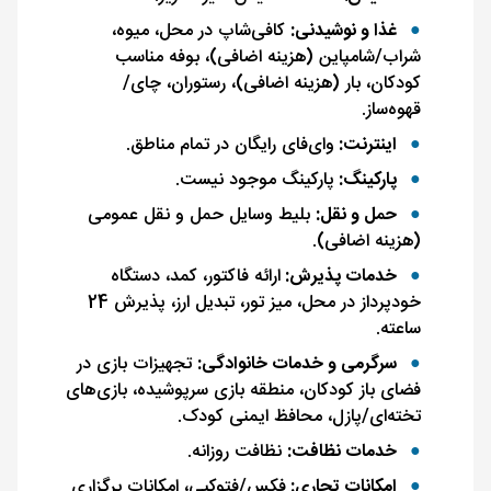
غذا و نوشیدنی:
کافی‌شاپ در محل، میوه،
شراب/شامپاین (هزینه اضافی)، بوفه مناسب
کودکان، بار (هزینه اضافی)، رستوران، چای/
قهوه‌ساز.
اینترنت:
وای‌فای رایگان در تمام مناطق.
پارکینگ:
پارکینگ موجود نیست.
حمل و نقل:
بلیط وسایل حمل و نقل عمومی
(هزینه اضافی).
خدمات پذیرش:
ارائه فاکتور، کمد، دستگاه
خودپرداز در محل، میز تور، تبدیل ارز، پذیرش 24
ساعته.
سرگرمی و خدمات خانوادگی:
تجهیزات بازی در
فضای باز کودکان، منطقه بازی سرپوشیده، بازی‌های
تخته‌ای/پازل، محافظ ایمنی کودک.
خدمات نظافت:
نظافت روزانه.
امکانات تجاری:
فکس/فتوکپی، امکانات برگزاری