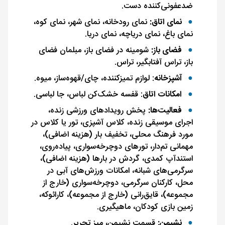
ضدعفونی‌کننده دست.
نمای اتاق:
نمای رودخانه، نمای شهر، نمای کوه،
نمای باغ، نمای دریاچه، نمای دریا.
فضای باز:
شومینه در فضای باز، مبلمان فضای
باز، تراس آفتابگیر، تراس.
آشپزخانه
: لوازم تمیزکننده، چای/قهوه‌ساز، میوه.
امکانات اتاق
: قفسه خشک‌کن لباس، جا لباسی.
فعالیت‌ها:
پخش رویدادهای ورزشی زنده،
اجرای موسیقی زنده، کلاس آشپزی، تور یا کلاس در
مورد فرهنگ محلی، تخفیف بار (هزینه اضافی)،
مهمانی تم‌دار، تورهای دوچرخه‌سواری، پیاده‌روی،
استندآپ کمدی، گردش در بارها (هزینه اضافی)،
سرگرمی‌های شبانه، امکانات ورزش‌های آبی در
محل، کارکنان سرگرمی، دوچرخه‌سواری (خارج از
مجموعه)، قایق‌رانی (خارج از مجموعه)، کارائوکه،
زمین بازی کودکان، ماهیگیری.
نشیمن:
قسمت نشیمن، میز تحریر.