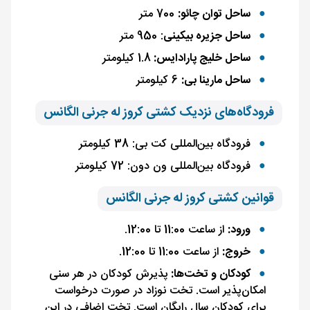
ساحل توان چائو:
700 متر
ساحل جزیره بیکینی
: 950 متر
ساحل خلیج پارادایس:
1.8 کیلومتر
ساحل مارینا بی:
6 کیلومتر
فرودگاه‌های نزدیک کشتی کروز له جرنی الگانس
فرودگاه بین‌المللی کت بی: 38 کیلومتر
فرودگاه بین‌المللی ون دون: 72 کیلومتر
قوانین کشتی کروز له جرنی الگانس
ورود:
از ساعت 11:00 تا 12:00.
خروج:
از ساعت 11:00 تا 12:00.
کودکان و تخت‌ها:
پذیرش کودکان در هر سنی
امکان‌پذیر است. تخت نوزاد در صورت درخواست
برای کودکان سال رایگان است. تخت اضافی در این