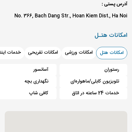
آدرس پستی :
No. 366, Bach Dang Str., Hoan Kiem Dist., Ha Noi
امکانات هتـل
امکانات ورزشی
امکانات تفریحی
خدمات اینت
امکانات هتل
رستوران
آسانسور
تلویزیون کابلی/ماهواره‌ای
نگهداری بچه
خدمات 24 ساعته در اتاق
کافی شاپ