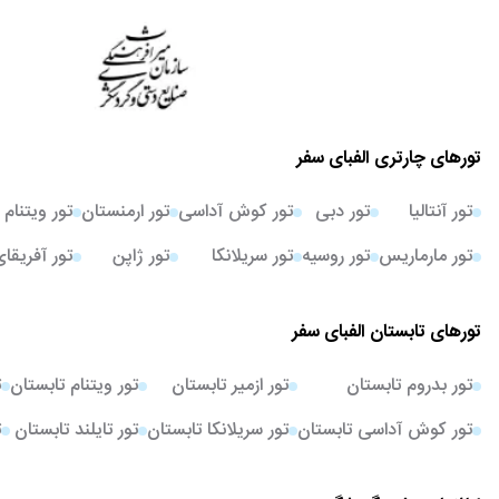
تورهای چارتری الفبای سفر
تور آنتالیا
تور دبی
تور کوش آداسی
تور ارمنستان
تور ویتنام
تور مارماریس
تور روسیه
تور سریلانکا
تور ژاپن
تور آفریقا
تورهای تابستان الفبای سفر
تور بدروم تابستان
تور ازمیر تابستان
تور ویتنام تابستان
ت
تور کوش آداسی تابستان
تور سریلانکا تابستان
تور تایلند تابستان
ت